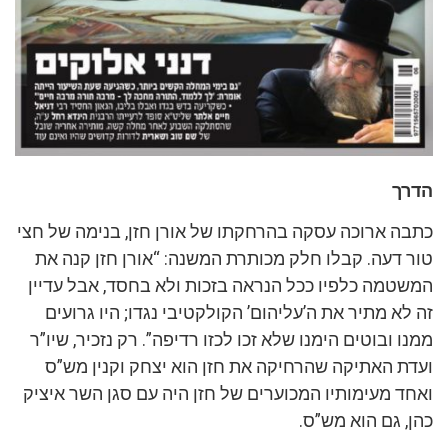
הדרך
כתבה ארוכה עסקה בהרחקתו של אורן חזן, בנימה של חצי
טור דעה. קבלו חלק מכותרת המשנה: “אורן חזן קנה את
המשטמה כלפיו ככל הנראה בזכות ולא בחסד, אבל עדיין
זה לא מתיר את ה’עליהום’ הקולקטיבי נגדו; היו גרועים
ממנו ובוטים הימנו שלא זכו לכזו רדיפה”. רק נזכיר, שיו”ר
ועדת האתיקה שהרחיקה את חזן הוא יצחק וקנין מש”ס
ואחד מעימותיו המכוערים של חזן היה עם סגן השר איציק
כהן, גם הוא מש”ס.