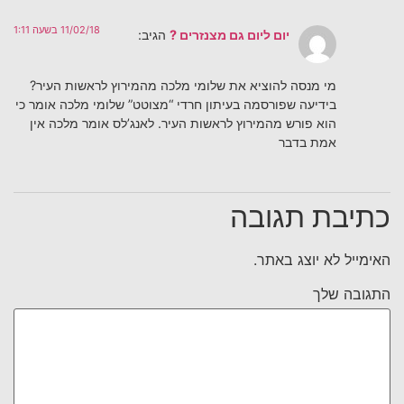
11/02/18 בשעה 1:11
יום ליום גם מצנזרים ?
הגיב:
מי מנסה להוציא את שלומי מלכה מהמירוץ לראשות העיר?
בידיעה שפורסמה בעיתון חרדי “מצוטט” שלומי מלכה אומר כי
הוא פורש מהמירוץ לראשות העיר. לאנג’לס אומר מלכה אין
אמת בדבר
כתיבת תגובה
האימייל לא יוצג באתר.
התגובה שלך