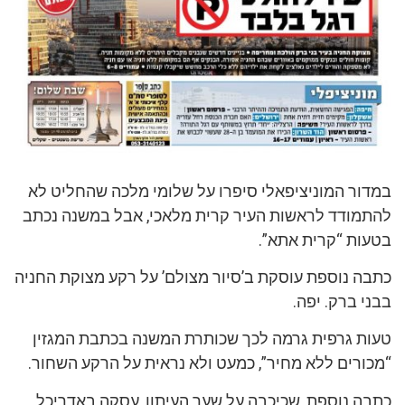
במדור המוניציפאלי סיפרו על שלומי מלכה שהחליט לא
להתמודד לראשות העיר קרית מלאכי, אבל במשנה נכתב
בטעות “קרית אתא”.
כתבה נוספת עוסקת ב’סיור מצולם’ על רקע מצוקת החניה
בבני ברק. יפה.
טעות גרפית גרמה לכך שכותרת המשנה בכתבת המגזין
“מכורים ללא מחיר”, כמעט ולא נראית על הרקע השחור.
כתבה נוספת, שכיכבה על שער העיתון, עסקה באדריכל