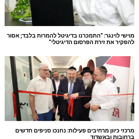
מוישי לוינגר: “התמכרנו בדיגיטל להמרות בלבד; אסור
להפקיר את זירת הפרסום הדיגיטלי”
מרכזי כיוון מרחיבים פעילות: נחנכו סניפים חדשים
ברחובות ובאשדוד