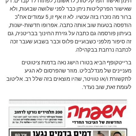
תימן ואישור הפרקליטות, לראשונה, לפתוח 17 קברים. רק
שאישור הפרקליטות ניתן כבר לפני שלושה שבועות, ולא
ברור מה נזכרו בזה עכשיו. לא זו אף זו, 5 עמודים אח”כ
הודפסה בטעות שוב אותה כתבה. אפרופו חדשות-ישנות,
בעיתון פורסמה גם כתבה על גזירת החינוך בבריטניה, גם
זה סיפור מלפני כשבועיים פלוס וכבר בשבוע שעבר זכה
לכתבה נרחבת בבקהילה.
ברייטקופף הביא בטורו הישג נאה בדמות ציטוטים
מעניינים של מנדלבליט. מוזר שהפרסום לא הגיע
לתקשורת ו/או טוויטר, שהיו מוצאים בזה שלל רב. אליטוב
לעומת זאת, שוב נעדר.