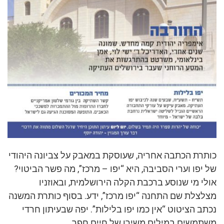
כותרת הכתבה אחריה, שעוסקת במאבק על צביונה היהודי
של יפו וערי הסביבה, היא “יפו – מרכז”, מה פשר הביטוי?
אולי מי שנוסע ברכבת הקלה הירושלמית, ובאוזניו
מצלצלת שם התחנה “יפו מרכז”, ידע. בסוף כותרת המשנה
נכתב הציטוט “אין כמו יפו בלילות”. יפה שבעיתון חרדי
משתמשים במילים משירו של חיים חפר.