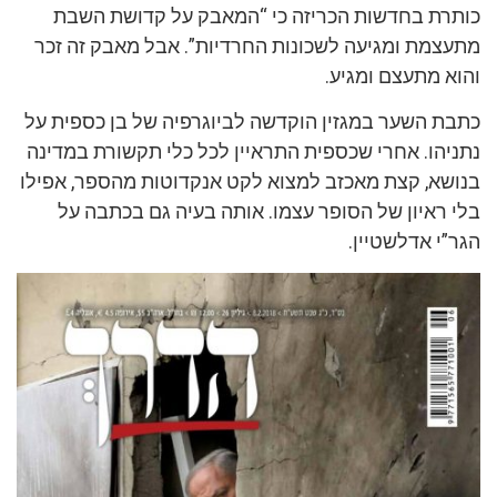
כותרת בחדשות הכריזה כי “המאבק על קדושת השבת
מתעצמת ומגיעה לשכונות החרדיות”. אבל מאבק זה זכר
והוא מתעצם ומגיע.
כתבת השער במגזין הוקדשה לביוגרפיה של בן כספית על
נתניהו. אחרי שכספית התראיין לכל כלי תקשורת במדינה
בנושא, קצת מאכזב למצוא לקט אנקדוטות מהספר, אפילו
בלי ראיון של הסופר עצמו. אותה בעיה גם בכתבה על
הגר”י אדלשטיין.