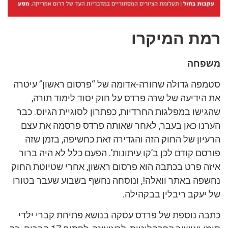
רמת המיקרו
משפחה
סטמפה גדולה שחורה-אדומה של “פרסום ראשון” עיטרה
את הידיעה של שרה פרדס על חוק יסוד לימוד תורה,
שהגישו במפלגות החרדיות, כפתרון לסוגיית הגיוס. כבר
הערנו כאן בעבר, לאחר שאותה פרדס פרסמה את עצם
הרעיון של החוק הזה והגדירה זאת כחשיפה, בזמן שזה
פורסם קודם לכן ב’קו עיתונות’. הפעם כלל לא היה ברור
איזה פרט בכתבה הוא פרסום ראשון, אחרי שטיוטת החוק
נחשפה באתר וואלה!, ונוסחה נחשף בשבוע שעבר בטורו
של יעקב ריבלין בבקהילה.
כתבה נוספת של פרדס עסקה בנושא פתיחת קברי ילדי