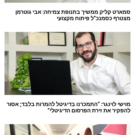
סמארט קליק ממשיך בתנופת צמיחה: אבי גוטרמן
מצטרף כסמנכ”ל פיתוח מקצועי
מוישי לוינגר: “התמכרנו בדיגיטל להמרות בלבד; אסור
להפקיר את זירת הפרסום הדיגיטלי”