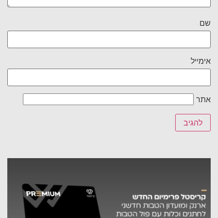
שם
אימייל
אתר