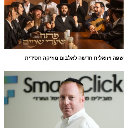
שפה ויזואלית חדשה לאלבום מוזיקה חסידית