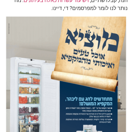
הנה, קבלו שתיים,
ויש עוד עשרות כאלה בעיתונים
. מה
נותר לנו לומר למפרסמים? די, דיינו.