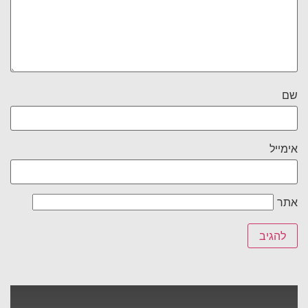
שם
אימייל
אתר