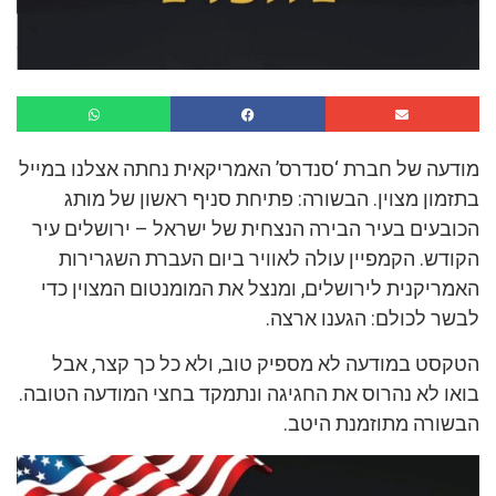
מודעה של חברת ‘סנדרס’ האמריקאית נחתה אצלנו במייל
בתזמון מצוין. הבשורה: פתיחת סניף ראשון של מותג
הכובעים בעיר הבירה הנצחית של ישראל – ירושלים עיר
הקודש. הקמפיין עולה לאוויר ביום העברת השגרירות
האמריקנית לירושלים, ומנצל את המומנטום המצוין כדי
לבשר לכולם: הגענו ארצה.
הטקסט במודעה לא מספיק טוב, ולא כל כך קצר, אבל
בואו לא נהרוס את החגיגה ונתמקד בחצי המודעה הטובה.
הבשורה מתוזמנת היטב.