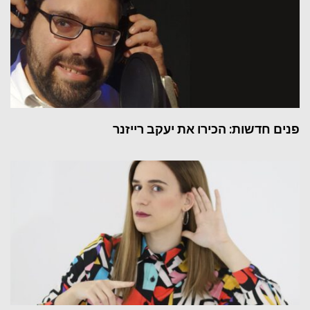
פנים חדשות: הכירו את יעקב רייזנר