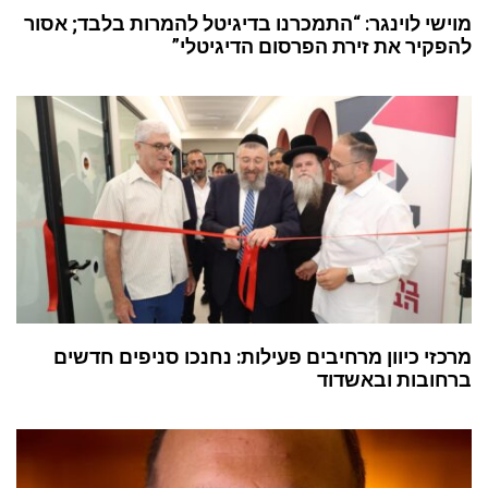
מוישי לוינגר: “התמכרנו בדיגיטל להמרות בלבד; אסור
להפקיר את זירת הפרסום הדיגיטלי”
מרכזי כיוון מרחיבים פעילות: נחנכו סניפים חדשים
ברחובות ובאשדוד