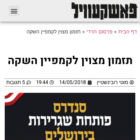
דף הבית
»
פרסום חרדי
»
תזמון מצוין לקמפיין השקה
תזמון מצוין לקמפיין השקה
מוטי רובינשטיין
14/05/2018
19:44
5 תגובות