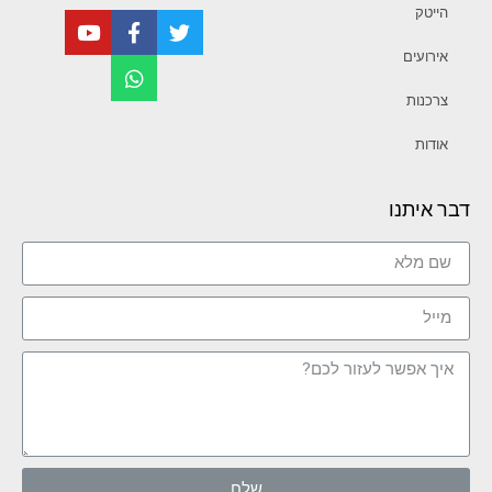
הייטק
אירועים
צרכנות
אודות
דבר איתנו
שלח