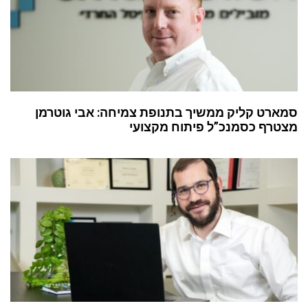
סמארט קליק ממשיך בתנופת צמיחה: אבי גוטרמן
מצטרף כסמנכ”ל פיתוח מקצועי