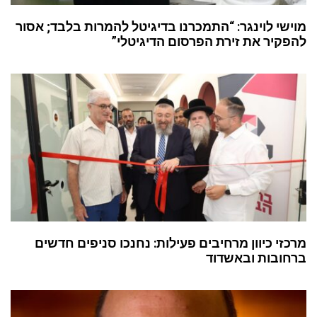
מוישי לוינגר: “התמכרנו בדיגיטל להמרות בלבד; אסור
להפקיר את זירת הפרסום הדיגיטלי”
מרכזי כיוון מרחיבים פעילות: נחנכו סניפים חדשים
ברחובות ובאשדוד