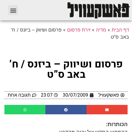
דף הבית
»
מדיה
»
זירת פרסום
»
פרסום ושיווק – ביזנס / ח’
באב ס”ט
פרסום ושיווק – ביזנס / ח’
באב ס”ט
פאשקעוויל
30/07/2009
23:07
תגובה אחת
הכותרות: