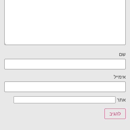
שם
אימייל
אתר