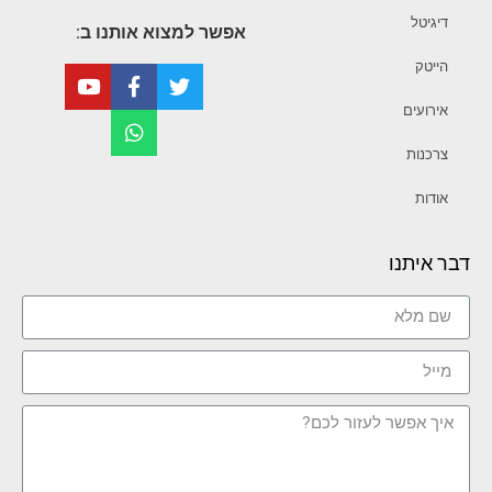
דיגיטל
אפשר למצוא אותנו ב:
הייטק
אירועים
צרכנות
אודות
דבר איתנו