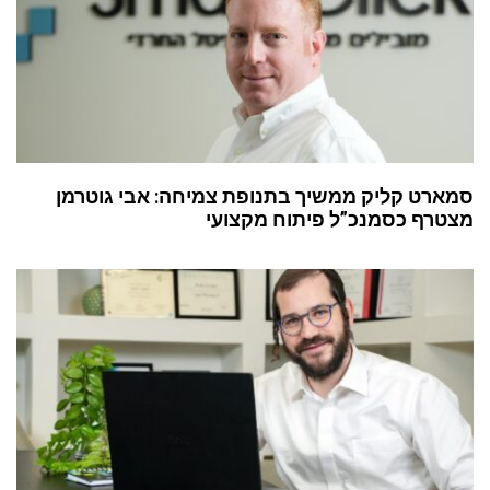
סמארט קליק ממשיך בתנופת צמיחה: אבי גוטרמן
מצטרף כסמנכ”ל פיתוח מקצועי