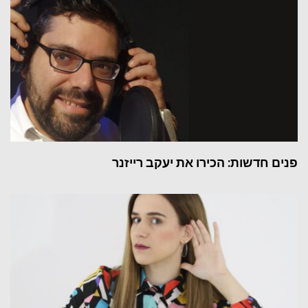
פנים חדשות: הכירו את יעקב רייזנר