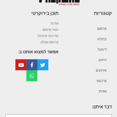
קטגוריות
תוכן בירוקרטי
אודות
פרסום
תנאי שימוש
מדיניות פרטיות
ברנז’ה
פרסמו אצלנו
דיגיטל
אפשר למצוא אותנו ב:
הייטק
אירועים
צרכנות
אודות
דבר איתנו