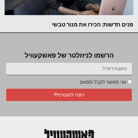
פנים חדשות: הכירו את מנור טבשי
הרשמו לניוזלטר של פאשקעוויל
אני מאשר לקבל ספאם
רוצה להצטרף!!!