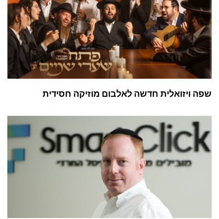
שפה ויזואלית חדשה לאלבום מוזיקה חסידית