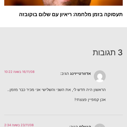
תעסוקה בזמן מלחמה: ריאיון עם שלום בוקובזה
3 תגובות
16/11/08 בשעה 10:22
אדוורטייזינג
הגיב:
הראשון היה חדש לי, את השני והשלישי אני מכיר כבר מזמן..
אכן קמפיין פצצתי!
23/11/08 בשעה 2:34
הגוילם
הגיב: