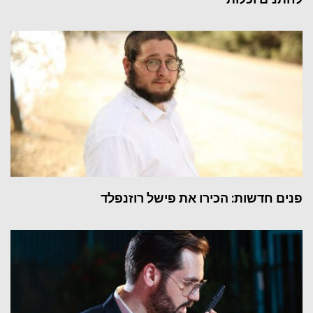
פנים חדשות: הכירו את פישל רוזנפלד