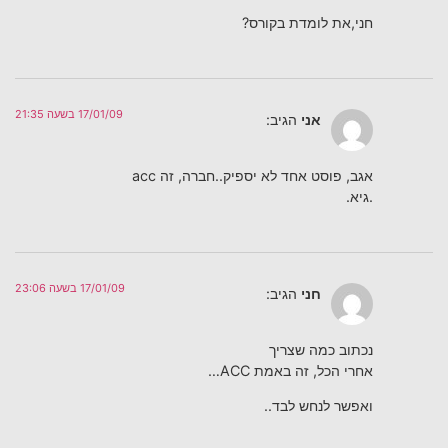
חני,את לומדת בקורס?
17/01/09 בשעה 21:35
אני
הגיב:
אגב, פוסט אחד לא יספיק..חברה, זה acc
.גיא.
17/01/09 בשעה 23:06
חני
הגיב:
נכתוב כמה שצריך
אחרי הכל, זה באמת ACC…
ואפשר לנחש לבד..