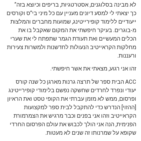
לא מבינה בסלוגנים, אסטרטגיות, בריפים וכיוצא בזה”
כך יצאתי לי למסע דיונים מעניין עם כל מיני בי”ס וקורסים
ייעודיים ללימוד קופירייטינג, שמועות מחברים והמלצות
מ-בוגרים. בעיקר חיפשתי את המקום שאקבל בו את
הכלים המעשיים ואת תעודת הגמר שתפתח לי את שערי
מחלקות הקראייטיב הנעולות לחדשנות ולמשרות צעירות
ורעננות.
זהו אני רגוע, מצאתי את אשר חיפשתי.
ACC הבית ספר של תרצה גרנות מארגן כל שנה קורס
יעודי ונפרד לחרדים שחשקה נפשם בלימודי קופירייטינג
ופרסום, ממש לא מזמן עברתי את הקופי טסט ואת הראיון
[ההזוי] הנדרש כדי להתקבל לבית ספר למקצועות
הקראייטיב וזהו אני בפנים וכבר מרגיש את הצמרמורת
הפנימית, הנה אני הולך לכבוש את עולם הפרסום החרדי
שקופא על שמרנותו זה שנים לא מעטות.