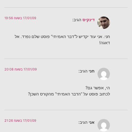
17/01/09 בשעה 19:56
דינקיס
הגיב:
חני. אני עוד יקדיש ל”דבר האמיתי” פוסט שלם נפרד. אל
דאגה!
17/01/09 בשעה 20:08
חני
הגיב:
הי, אפשר גם?
לכתוב פוסט על “הדבר האמיתי” מהקורס השכן?
17/01/09 בשעה 21:26
אני
הגיב: