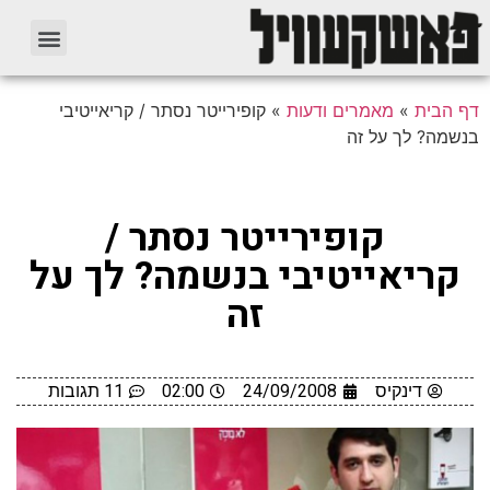
דף הבית
»
מאמרים ודעות
»
קופירייטר נסתר / קריאייטיבי
בנשמה? לך על זה
קופירייטר נסתר /
קריאייטיבי בנשמה? לך על
זה
דינקיס
24/09/2008
02:00
11 תגובות