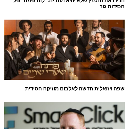
הכירו את המגזין שלא יוצא מהבית: “לוח שמח” של
חסידות גור
שפה ויזואלית חדשה לאלבום מוזיקה חסידית