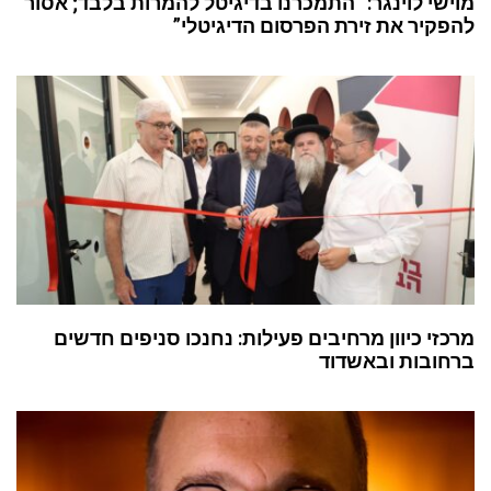
מוישי לוינגר: “התמכרנו בדיגיטל להמרות בלבד; אסור
להפקיר את זירת הפרסום הדיגיטלי”
מרכזי כיוון מרחיבים פעילות: נחנכו סניפים חדשים
ברחובות ובאשדוד