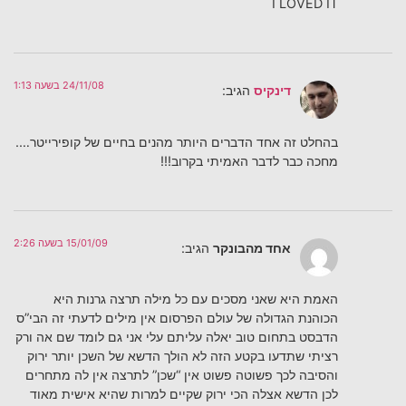
I LOVED IT
24/11/08 בשעה 1:13
דינקיס
הגיב:
בהחלט זה אחד הדברים היותר מהנים בחיים של קופירייטר….
מחכה כבר לדבר האמיתי בקרוב!!!
15/01/09 בשעה 2:26
אחד מהבונקר
הגיב:
האמת היא שאני מסכים עם כל מילה תרצה גרנות היא
הכוהנת הגדולה של עולם הפרסום אין מילים לדעתי זה הבי”ס
הדבסט בתחום טוב יאלה עליתם עלי אני גם לומד שם אה ורק
רציתי שתדעו בקטע הזה לא הולך הדשא של השכן יותר ירוק
והסיבה לכך פשוטה פשוט אין “שכן” לתרצה אין לה מתחרים
לכן הדשא אצלה הכי ירוק שקיים למרות שהיא אישית מאוד