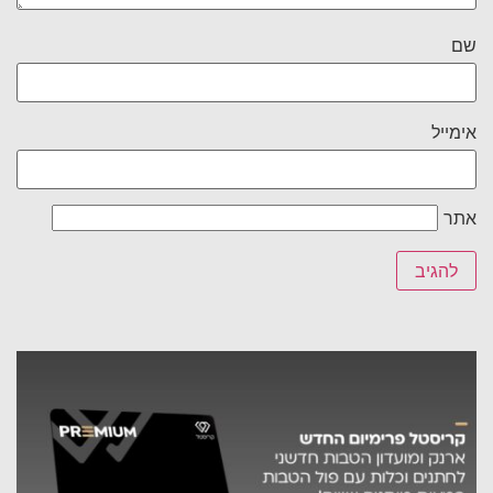
שם
אימייל
אתר