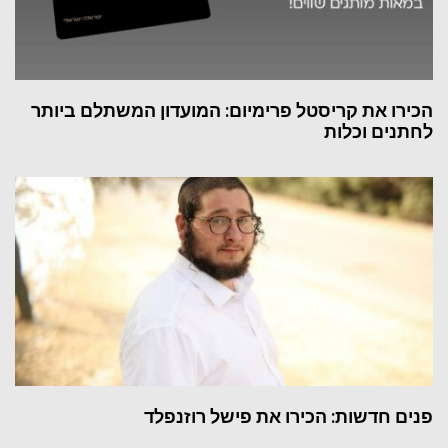
הכירו את קריסטל פרימיום: המועדון המשתלם ביותר
לחתנים וכלות
פנים חדשות: הכירו את פישל רוזנפלד