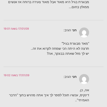
מבוגרת בגיל היא מאוד אבל מאוד צעירה ברוחה אז אנשים
ממולץ בחום…
17/01/09 בשעה 19:01
חני
הגיב:
“מאד מבוגרת בגיל”
תרצה לא היתה הכי שמחה לקרוא את זה..
יש לך מזל שאתה בבונקר, אה?
17/01/09 בשעה 19:02
חני
הגיב:
אה, כן.
דינקיס, עכשיו תוכל לספר לך איך אתה מרגיש בתוך “הדבר
האמיתי”..