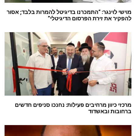
מוישי לוינגר: “התמכרנו בדיגיטל להמרות בלבד; אסור
להפקיר את זירת הפרסום הדיגיטלי”
מרכזי כיוון מרחיבים פעילות: נחנכו סניפים חדשים
ברחובות ובאשדוד