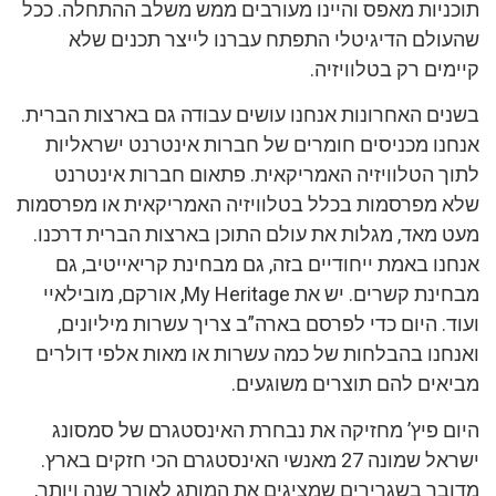
תוכניות מאפס והיינו מעורבים ממש משלב ההתחלה. ככל
שהעולם הדיגיטלי התפתח עברנו לייצר תכנים שלא
קיימים רק בטלוויזיה.
בשנים האחרונות אנחנו עושים עבודה גם בארצות הברית.
אנחנו מכניסים חומרים של חברות אינטרנט ישראליות
לתוך הטלוויזיה האמריקאית. פתאום חברות אינטרנט
שלא מפרסמות בכלל בטלוויזיה האמריקאית או מפרסמות
מעט מאד, מגלות את עולם התוכן בארצות הברית דרכנו.
אנחנו באמת ייחודיים בזה, גם מבחינת קריאייטיב, גם
מבחינת קשרים. יש את My Heritage, אורקם, מובילאיי
ועוד. היום כדי לפרסם בארה”ב צריך עשרות מיליונים,
ואנחנו בהבלחות של כמה עשרות או מאות אלפי דולרים
מביאים להם תוצרים משוגעים.
היום פיץ’ מחזיקה את נבחרת האינסטגרם של סמסונג
ישראל שמונה 27 מאנשי האינסטגרם הכי חזקים בארץ.
מדובר בשגרירים שמציגים את המותג לאורך שנה ויותר,