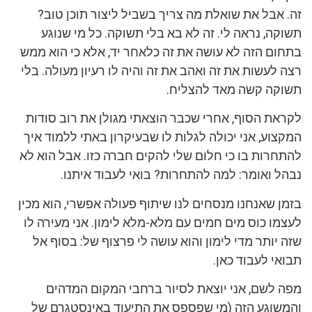
זה. אבל את שואלת מה צריך בשביל ליצור תוכן טוב?
תשוקה, נראה לי. זה לא בא בלי תשוקה. כל מי שנוגע
בתחום הזה לא עושה את זה כלאחר יד, אלא כי הוא ממש
רצה לעשות את זה ואהב את זה והיה לו רעיון מעולה. בלי
תשוקה קשה מאד להצליח.
לקראת הסוף, אחרי שכבר הוצאתי מגולן את רוב סודות
המקצוע, אני יכולה לגלות לו שבעיקרון באתי ללמוד איך
להתחרות בו כי חלום שלי להקים חברה כזו. אבל הוא לא
נבהל ואומר: למה להתחרות? בואי לעבוד איתנו.
בזמן שאנחנו מנסחים לנו שיתוף פעולה אפשרי, הוא מכין
לעצמו כוס מים חמים עם מלא-מלא לימון. אני מעירה לו
שזה יותר מדי לימון והוא עושה לי פרצוף של: בסוף אל
תבואי לעבוד כאן.
מפה לשם, אני יוצאת לסיור ברחבי המקום המדהים
והמשוגע הזה (מי שפספס את התיעוד באינסטגרם של