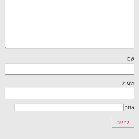
שם
אימייל
אתר