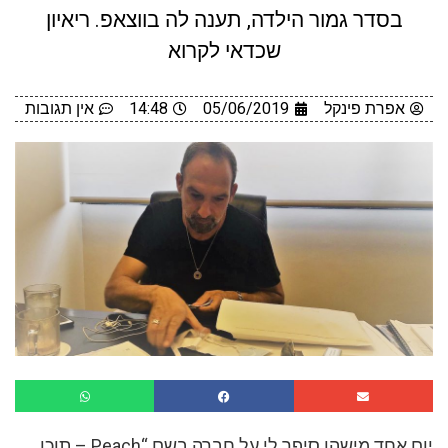
בסדר גמור הילדה, תענה לה בווצאפ. ריאיון
שכדאי לקרוא
אפרת פינקל
05/06/2019
14:48
אין תגובות
יום אחד מישהו סיפר לי על חברה בשם “Peach – תוכן