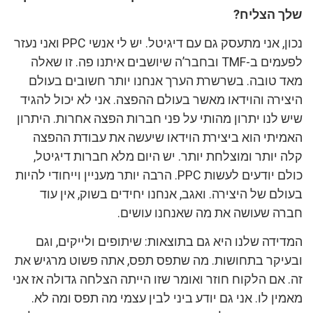
שלך הצליח?
נכון, אני מתעסק גם עם דיגיטל. יש לי אנשי PPC ואני נעזר
לפעמים ב-TMF ובחבר’ה שיושבים איתנו פה. זו שאלה
מאד טובה. בשרשרת הערך אנחנו יותר חשובים בעולם
היצירה והוידאו מאשר בעולם ההפצה. אני לא יכול להגיד
שיש לנו יתרון מהותי על פני חברות הפצה אחרות. היתרון
האמיתי הוא ביצירת הוידאו שיעשה את עבודת ההפצה
קלה יותר ומוצלחת יותר. יש היום מלא חברות דיגיטל,
כולם יודעים לעשות PPC. הרבה יותר מעניין וייחודי להיות
בעולם של היצירה. ואגב, אנחנו יחידים בשוק, אין עוד
חברה שעושה את מה שאנחנו עושים.
המדידה שלנו היא גם בתוצאות: שיתופים ולייקים, וגם
ובעיקר בתחושות. מה שתפס תפס, אתה פשוט מרגיש את
זה. אם הלקוח חוזר ואומר שזו הייתה הצלחה גדולה אז אני
מאמין לו. אני גם יודע ביני לבין עצמי מה תפס ומה לא.