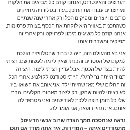
הערוצים והאינטרנט, ואנחנו קודם כל מביאים את הלקוח
ואז יוצרים עבורו את התוכן. בעוד בטלוויזיה מחזיקים
כותבים ויוצרים ומפיקים הכל ורק אחרי שנה שנתיים
כשהתכנית באוויר היא לוקחת את הכסף בצורת פרסומות,
אנחנו קודם כל משיגים מימון לפרויקט ורק אחרי זה
מפיקים ומשדרים אותו.
אני בא מהעולם הזה, היה לי ברור שהטלוויזיה הולכת
למקום של הפסדים והבנתי שאין לי מה לעשות שם. רציתי
להיות בצד של הכסף, אבל עדיין רציתי ליצור. היצירה
תמיד הייתה נר לרגלי. הייתי סטודנט לקולנוע, אחרי הכל.
זה החלום שלי מאז שהייתי ילד. אני אוהב את השואו-ביז.
לא רציתי להיות שחקן, רק ליצור מאחורי הקלעים. הבת
שלי כל הזמן רוצה ללכת לאודישנים ואני מטרפד לה
אותם. את תהיי רופאה, אני אומר לה.
נראה שנחסכה ממך הצרה שרוב אנשי הדיגיטל
מתמודדים איתה – המדידות. איך אתה מודד אם תוכן