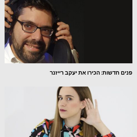
פנים חדשות: הכירו את יעקב רייזנר