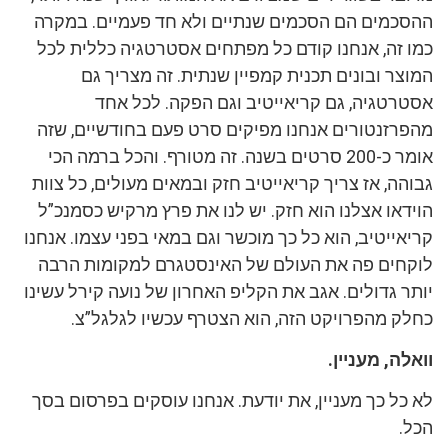
ההסכמים הם הסכמים שנתיים ולא חד פעמיים. במקרה
כמו זה, אנחנו קודם כל מפתחים אסטרטגיה כללית לכל
המוצר ובונים תכנית קמפיין שנתית. זה מצריך גם
אסטרטגיה, גם קריאייטיב וגם הפקה. לכל אחד
מהפרזנטורים אנחנו מפיקים סרט פעם בחודשיים, שזה
אומר כ-200 סרטים בשנה. זה מטורף. והכל ברמה הכי
גבוהה, אז צריך קריאייטיב חזק ובמאים מעולים, כל צוות
הוידאו אצלנו הוא חזק. יש לנו את פרץ מרקיש כסמנכ”ל
קריאייטיב, הוא כל כך מוכשר וגם במאי בפני עצמו. אנחנו
לוקחים פה את העולם של האינסטגרם למקומות הרבה
יותר גדולים. אגב את הקליפ האחרון של נועה קירל עשינו
כחלק מהפרויקט הזה, הוא הצטרף עכשיו לגלגל”צ.
וואלה, מעניין.
לא כל כך מעניין, את יודעת. אנחנו עוסקים בפרסום בסך
הכל.