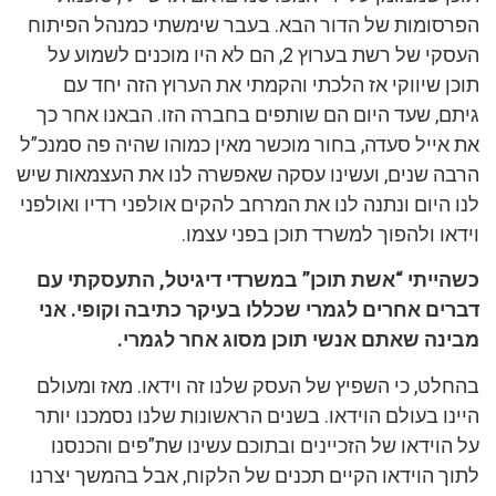
הפרסומות של הדור הבא. בעבר שימשתי כמנהל הפיתוח
העסקי של רשת בערוץ 2, הם לא היו מוכנים לשמוע על
תוכן שיווקי אז הלכתי והקמתי את הערוץ הזה יחד עם
גיתם, שעד היום הם שותפים בחברה הזו. הבאנו אחר כך
את אייל סעדה, בחור מוכשר מאין כמוהו שהיה פה סמנכ”ל
הרבה שנים, ועשינו עסקה שאפשרה לנו את העצמאות שיש
לנו היום ונתנה לנו את המרחב להקים אולפני רדיו ואולפני
וידאו ולהפוך למשרד תוכן בפני עצמו.
כשהייתי “אשת תוכן” במשרדי דיגיטל, התעסקתי עם
דברים אחרים לגמרי שכללו בעיקר כתיבה וקופי. אני
מבינה שאתם אנשי תוכן מסוג אחר לגמרי.
בהחלט, כי השפיץ של העסק שלנו זה וידאו. מאז ומעולם
היינו בעולם הוידאו. בשנים הראשונות שלנו נסמכנו יותר
על הוידאו של הזכיינים ובתוכם עשינו שת”פים והכנסנו
לתוך הוידאו הקיים תכנים של הלקוח, אבל בהמשך יצרנו