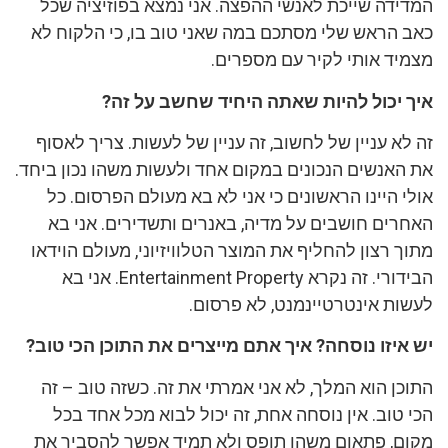
המדידה שייכת לאנשי ההפצה. אני נמצא בפוזיציה שכל
כאב הראש שלי מסתכם במה שאני טוב בו, כי הלקוח לא
מצמיד אותי לקיר עם מספרים.
איך יכול להיות שאתה היחיד שחשב על זה?
זה לא עניין של לחשוב, זה עניין של לעשות. צריך לאסוף
את האנשים הנכונים במקום אחד ולעשות משהו נכון ביחד.
אולי היינו הראשונים כי אני לא בא מעולם הפרסום. כל
האחרים חושבים על מדיה, באנרים ותשדירים. אני בא
מתוך רצון להחליף את המוצר הטלוויזיוני, מעולם הוידאו
הבידורי. זה נקרא Entertainment Property. אני בא
לעשות אינטרטיינמנט, לא פרסום.
יש איזו נוסחה? איך אתם מייצרים את התוכן הכי טוב?
התוכן הוא המלך, לא אני אמרתי את זה. כשזה טוב – זה
הכי טוב. אין נוסחה אחת, זה יכול לבוא מכל אחד בכל
מקום, פתאום משהו תופס ולא תמיד אפשר להסביר את