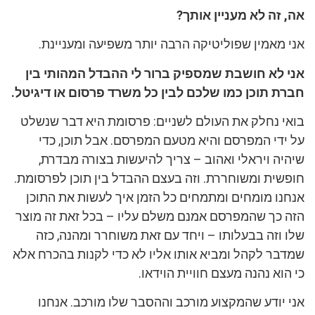
אה, זה לא מעניין אותך?
אני מאמין שפוליטיקה הרבה יותר משפיעה ומעניינת.
אני לא חושבת שמספיק ברור לי ההבדל המהותי בין
חברת תוכן כמו שלכם לבין כל משרד פרסום או דיגיטל.
בואי נחלק את העולם לשניים: פרסומת היא דבר שנשלט
על ידי המפרסם והיא מטעם המפרסם. אבל תוכן, כדי
שיהיה ויראלי ואהוב – צריך להיעשות בצורה מבדרת,
חופשית ומשוחררת. וזה בעצם ההבדל בין תוכן לפרסומת.
אנחנו מומחים ומתמחים כל הזמן איך לעשות את התוכן
הזה כך שהמפרסם אמנם משלם עליו – בכל זאת זה מוצר
שלו וזה בבעלותו – ויחד עם זאת משוחרר ומהנה, כזה
שמדבר לקהל ומביא אותו אליו לא כדי לקנות בהכרח אלא
כי הוא נהנה מעצם חוויית הוידאו.
אני יודע שהמקצוע מורכב וההסבר שלו מורכב. אנחנו