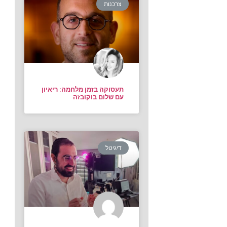
צרכנות
תעסוקה בזמן מלחמה: ריאיון
עם שלום בוקובזה
דיגיטל