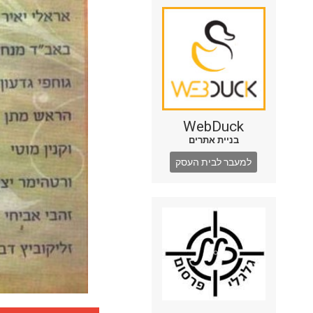
WebDuck
בניית אתרים
למעבר לבית העסק