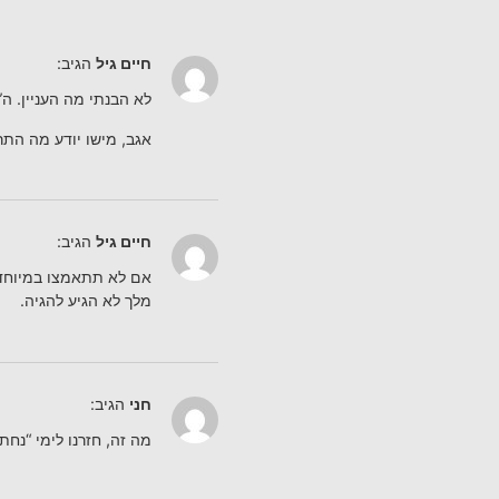
חיים גיל
הגיב:
לא הבנתי מה העניין. ה”
אגב, מישו יודע מה התר
חיים גיל
הגיב:
אם לא תתאמצו במיוחד ת
מלך לא הגיע להגיה.
חני
הגיב:
מה זה, חזרנו לימי “נחת