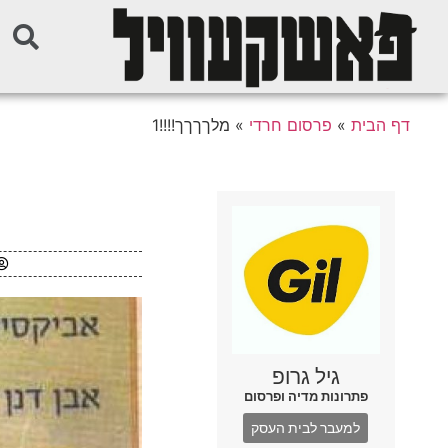
דף הבית
»
פרסום חרדי
»
מלךךךך!!!!1
גיל גרופ
פתרונות מדיה ופרסום
למעבר לבית העסק