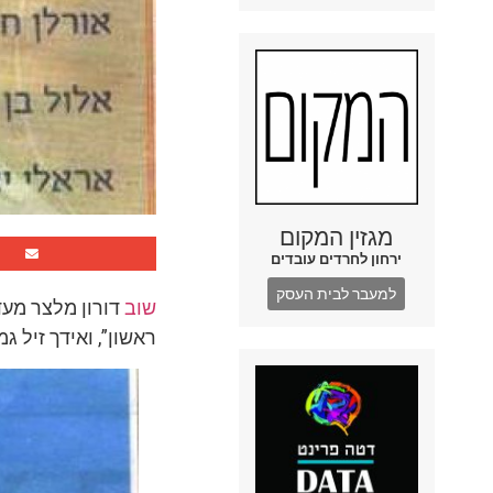
מגזין המקום
ירחון לחרדים עובדים
למעבר לבית העסק
שוב
דורון מלצר מעד
ראשון”, ואידך זיל גמ