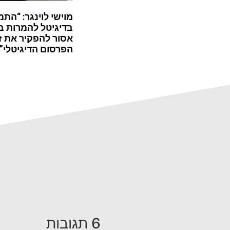
מוישי לוינגר: “התמ
בדיגיטל להמרות ב
אסור להפקיר את ז
הפרסום הדיגיטלי”
6 תגובות