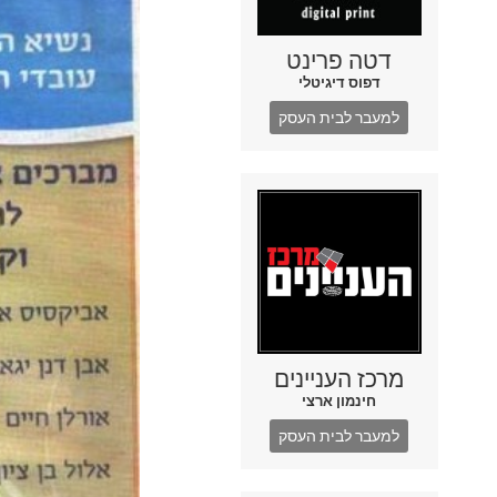
דטה פרינט
דפוס דיגיטלי
למעבר לבית העסק
מרכז העניינים
חינמון ארצי
למעבר לבית העסק