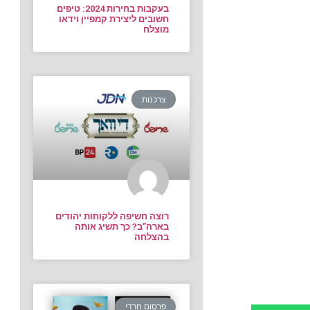
בעקבות בחירות 2024: טיפים
חשובים ליצירת קמפיין וידאו
מוצלח
צרכנות
רוצה חשיפה ללקוחות יהודים
בארה”ב? כך תשיג אותה
בהצלחה
פרסום חרדי