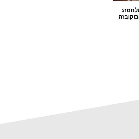
לחמה:
בוקובזה