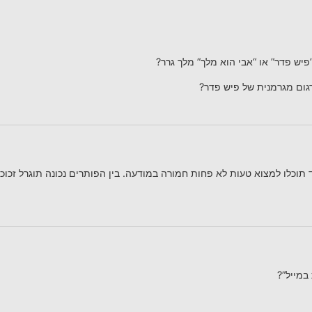
פיש פדר” או “אבי הוא מלך” מלך גרר?
גום מגרמנית של פיש פדר?
וכלו למצוא טעות לא פחות חמורה במודעה. בין הפותרים נכונה תוגרל זכוכי
 במייל”?