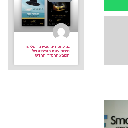
גם לחסידים מגיע בורסלינו:
סיכום עונת ההשקה של
הכובע החסידי החדש