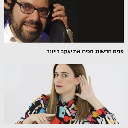
פנים חדשות: הכירו את יעקב רייזנר