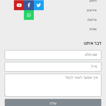
הייטק
אירועים
צרכנות
אודות
דבר איתנו
שלח