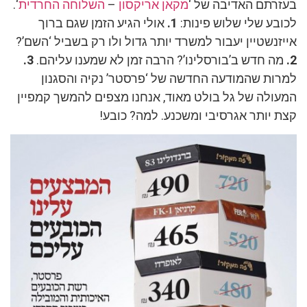
בעזרתם האדיבה של ‘
מקאן אריקסון
–
השלוחה החרדית
‘.
לכובע שלי שלוש פינות:
1.
אולי הגיע הזמן שגם ברוך
אייזנשטיין יעבור למשרד יותר גדול ולו רק בשביל ‘השם’?
2.
מה חדש ב’בורסלינו’? הרבה זמן לא שמענו עליהם.
3.
למרות שהמודעה החדשה של ‘פרסטר’ נקיה והסגנון
המעולה של גל בולט מאוד, אנחנו מצפים להמשך קמפיין
קצת יותר אגרסיבי ומשכנע. למה? כובע!