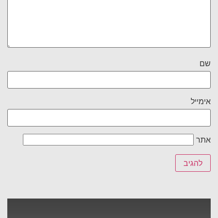
שם
אימייל
אתר