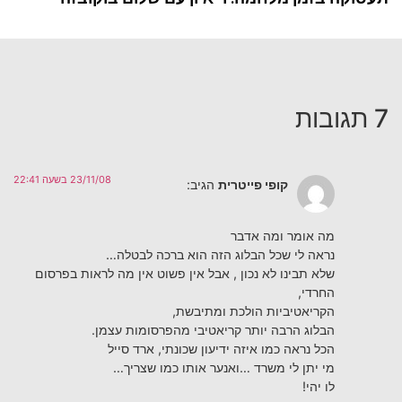
7 תגובות
23/11/08 בשעה 22:41
קופי פייטרית
הגיב:
מה אומר ומה אדבר
נראה לי שכל הבלוג הזה הוא ברכה לבטלה…
שלא תבינו לא נכון , אבל אין פשוט אין מה לראות בפרסום
החרדי,
הקריאטיביות הולכת ומתיבשת,
הבלוג הרבה יותר קריאטיבי מהפרסומות עצמן.
הכל נראה כמו איזה ידיעון שכונתי, ארד סייל
מי יתן לי משרד …ואנער אותו כמו שצריך…
לו יהי!