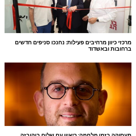
מרכזי כיוון מרחיבים פעילות: נחנכו סניפים חדשים
ברחובות ובאשדוד
תעסוקה בזמן מלחמה: ריאיון עם שלום בוקובזה