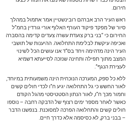
חירום.
ראש העיר הרב אברהם רובינשטיין אמר אתמול במהלך
סיור של מפקד פיקוד העורף האלוף אורי גורדין בחמ”ל
החירום כי “בני ברק צועדת עשרה צעדים קדימה בהסברה
ואכיפה עיקשת לבלימת התחלואה. ההיענות של תושבי
העיר הינה מדהימה ויחד בס”ד אנו עושים הכל לשינוי
המצב מתוך תפילה ותחינה שנזכה לסייעתא דשמיא
לעצירת הנגף”.
ללא כל ספק, המערכה הנוכחית הינה משמעותית במיוחד,
לאור החשש כי גל התחלואה יגיע ח”ו לכדי חולים קשים
וחמור מכך ח”ו, לאור הנתון הסטטיסטי מהגל הקודם
כאשר לאחר מספר ימים רצוף של הדבקה רחבה – נוספו
חולים קשים והתחלואה הפרכה למסוכנת. בנפשנו הדבר
– בבני ברק, לא כסיסמה אלא כדרך חיים.