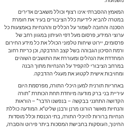
משמעות.
המאמץ ההסברתי אינו רצוף וכולל משאבים אדירים
במטרה להביא לידיעת כלל הציבורים בעיר את חומרת
הסכנה והחובה לשמור על הכללים וההנחיות באמצעות כל
ערוצי המידע, פרסום מעל דפי העיתון במגוון רחב של
פרסומים, יירוט שיחות טלפוני הכולל את כל מידע החירום
ורמת הסיכון הגבוהה בשל קצב ההדבקה, וכן כריזת רחוב
המחדדת את הנהלים ומעוררת את התושבים השוהים
במרחב הציבורי להקפיד על ההנחיות מתוך הבנה
ומחויבות אישית לקטוע את מעגלי ההדבקה.
באחריות תורנית למען היכלי התורה, מפרסמת היום
עיריית בני ברק מודעה מיוחדת תחת הכותרת “תורה
הקדושה התחנני בבקשה – בנפשנו הדבר” – הוראות
והנחיות מאשר הורונו מרנן ורבנן שליט”א. המודעה כוללת
הנחיות ברורות להיכלי התורה, בתי הכנסת וכלל מוסדות
החינוך, העוסקות בחבישת המסכות ביתר פירוט והסברה,