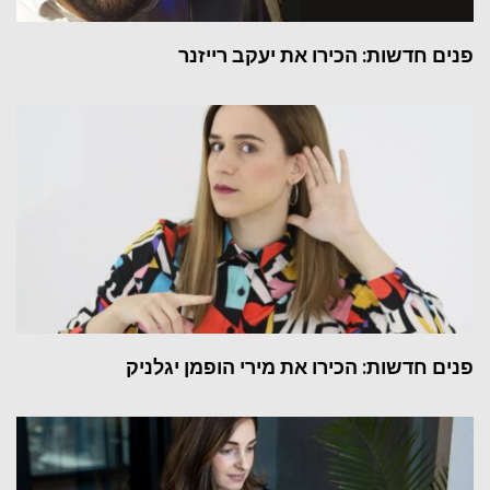
פנים חדשות: הכירו את יעקב רייזנר
פנים חדשות: הכירו את מירי הופמן יגלניק