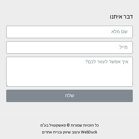
דבר איתנו
שלח
כל הזכויות שמורות © פאשקעוויל בע"מ
WebDuck עיצוב שיווק ובניית אתרים