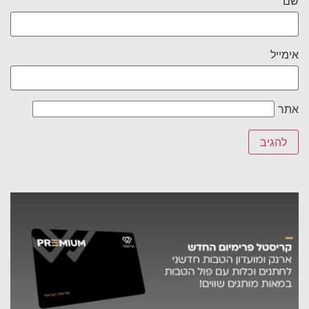
שם
אימייל
אתר