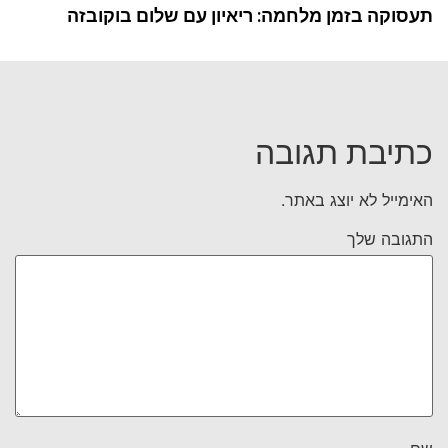
תעסוקה בזמן מלחמה: ריאיון עם שלום בוקובזה
כתיבת תגובה
האימייל לא יוצג באתר.
התגובה שלך