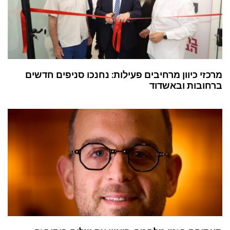
מרכזי כיוון מרחיבים פעילות: נחנכו סניפים חדשים
ברחובות ובאשדוד