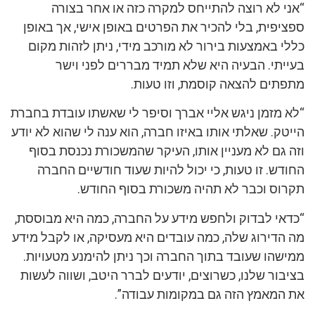
“אני לא רוצה להתייחס למקרה כזה או אחר בצורה
ספציפית, בלי להכיר את הפרטים באופן אישי, אך באופן
כללי באמצעות בירור לא מורכב מידי, ניתן לזהות מקום
בעייתי. הבעיה היא שלא תמיד מבררים לפני וישר
מתפתים להצאה קוסמת, וזו טעות.
“לא מזמן ניגש אליי אברך וסיפר לי שאשתו עובדת בחברת
הייטק. שאלתי אותו באיזו חברה, הוא ענה לי שהוא לא יודע
וזה גם לא מעניין אותו, העיקר שהמשכורת נכנסת בסוף
החודש. זו טעות, כי יכול להיות שעוד חודשיים החברה
תקרוס וכבר לא תהיה משכורת בסוף החודש.
“כדאי לבדוק ולחפש מידע על החברה, כמה היא מבוססת,
מה הדירוג שלה, כמה עובדים היא מעסיקה, או לקבל מידע
ממישהו שעובד בתוך החברה וכך ניתן להימנע מטעויות.
בציבור שלנו, כשרוצים, יודעים לברר היטב, ושווה לעשות
את המאמץ הזה גם במקומות עבודה”.