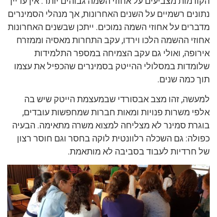
הקודמות מצביעים על אחוזי השמה גבוהים יותר. אין עדיין
נתונים רשמיים על השנים האחרונות, אך מנהלי הסמינרים
מדברים על אחוזי השמה נמוכים. ייתכן שבשנים האחרונות
אחוזי ההשמה הלכו וירדו, עקב התחרות מאסיה וממזרח
אירופה, ואולי גם עקב הצמיחה במספר התלמידות
שלומדות במסלולי ההייטק בסמינרים שהכפיל את עצמו
תוך כמה שנים.
למעשה, זהו מצב אבסורדי שבמעצמת הייטק שיש בה
אלפי משרות פנויות ומאות חברות שמחפשות עובדים,
בוגרת סמינר לא מצליחה למצוא משרה מתאימה. הבעיה
כפולה: גם השכלה רלוונטית לוקה בחסר וגם חוסר רצון
של חרדיות לעבוד בסביבה לא מותאמת.