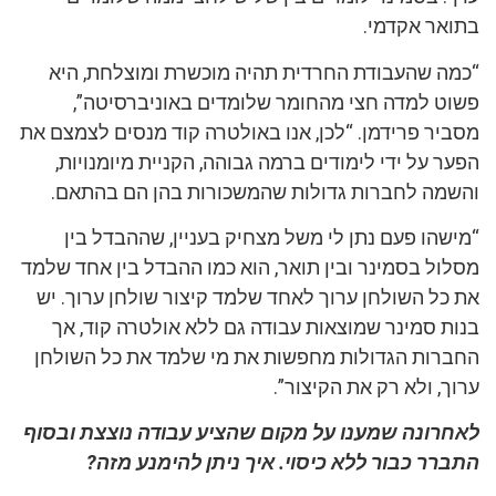
בתואר אקדמי.
“כמה שהעבודת החרדית תהיה מוכשרת ומוצלחת, היא
פשוט למדה חצי מהחומר שלומדים באוניברסיטה”,
מסביר פרידמן. “לכן, אנו באולטרה קוד מנסים לצמצם את
הפער על ידי לימודים ברמה גבוהה, הקניית מיומנויות,
והשמה לחברות גדולות שהמשכורות בהן הם בהתאם.
“מישהו פעם נתן לי משל מצחיק בעניין, שההבדל בין
מסלול בסמינר ובין תואר, הוא כמו ההבדל בין אחד שלמד
את כל השולחן ערוך לאחד שלמד קיצור שולחן ערוך. יש
בנות סמינר שמוצאות עבודה גם ללא אולטרה קוד, אך
החברות הגדולות מחפשות את מי שלמד את כל השולחן
ערוך, ולא רק את הקיצור”.
לאחרונה שמענו על מקום שהציע עבודה נוצצת ובסוף
התברר כבור ללא כיסוי. איך ניתן להימנע מזה?