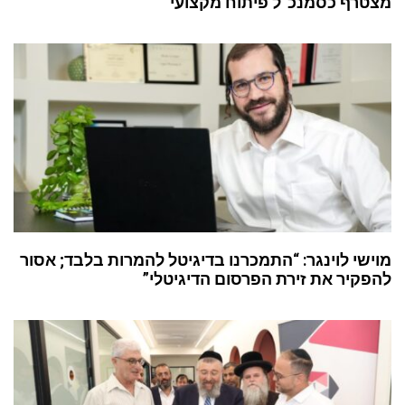
מצטרף כסמנכ”ל פיתוח מקצועי
מוישי לוינגר: “התמכרנו בדיגיטל להמרות בלבד; אסור
להפקיר את זירת הפרסום הדיגיטלי”