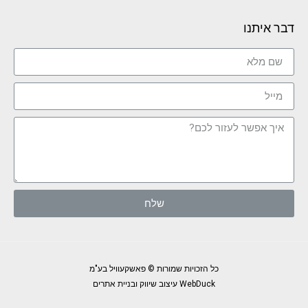
דבר איתנו
שלח
כל הזכויות שמורות © פאשקעוויל בע"מ
WebDuck עיצוב שיווק ובניית אתרים