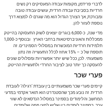
לדברי פרידמן, מקומות עבודה המעסיקים רק נשים
חרדיות בסביבת עבודה חרדית, עושים עבודה טובה
ומבורכת, אך הצורך הגדול הוא מה שגרם לו למצוא דרך
נוספת לעזור להן.
מדי שנה, כ-6,000 בוגרים יוצאים לשוק התעסוקה בהייטק
ממכללות והאוניברסיטאות ברחבי הארץ ובנוסף כ-1,000
תלמידות חרדיות המוכשרות במסלולי הסמינרים. זה
תוספת של כ – 15% אחוז לכלל התעשייה וזה נתון
משמעותי. לכן, ככל שיש יותר אפשרויות ומסלולים שונים
להעסקה כך יותר טוב לציבור החרדי ולתעשיית ההייטק.
פערי שכר
קיימים פערי שכר משמעותיים בין עובדת ‘רגילה’ לעובדת
חרדית. זה נובע מכך שהסטנדרט הוא תואר אקדמי במדעי
המחשב והלימודים בסמינר במסלול הנדסאים לא שווי
ערך. בסמינר לומדים בין שליש לחצי ממה שלומדים