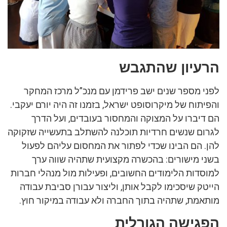
הרעיון שהתגבש
לפני מספר שנים ישב פרידמן עם מנכ”ל מרכז המחקר
והפיתוח של מיקרוסופט ישראל, בזמנו זה היה יורם יעקבי.
הם דיברו על המצוקה והמחסור בעובדים, ועל הדרך
לגרום שנשים חרדיות תוכלנה להשתלב בתעשייה שזקוקה
להן. הם הבינו שכדי לפתור את המחסום עליהם לפעול
בשני מישורים: בהכשרה מקצועית שתהיה שווה ערך
למוסדות הלימודים החשובים, ופעילות מול מנהלי חברות
הייטק שיסכימו לקבל אותן, וליצור עבורן סביבת עבודה
מותאמת, שתהיה בתוך החברה ולא עבודה במיקור חוץ.
הפגישה הגורלית