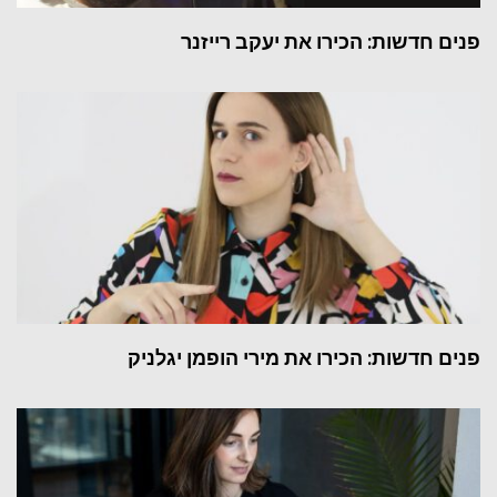
פנים חדשות: הכירו את יעקב רייזנר
פנים חדשות: הכירו את מירי הופמן יגלניק