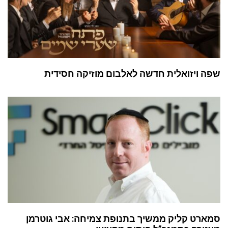
שפה ויזואלית חדשה לאלבום מוזיקה חסידית
סמארט קליק ממשיך בתנופת צמיחה: אבי גוטרמן