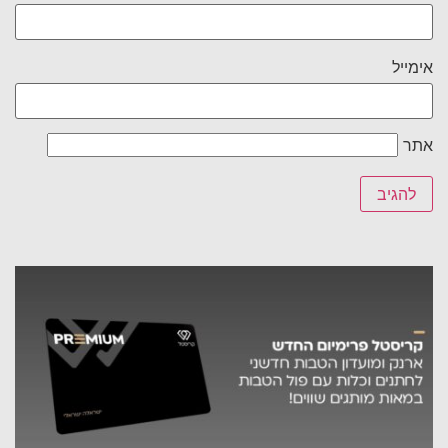
אימייל
אתר