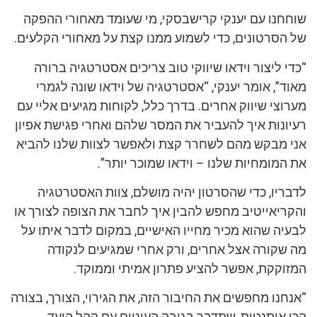
שוחחנו עם יענקי קרישבסקי, מי שעומד מאחורי ההפקה
של הסרטונים, כדי לשמוע ממנו קצת על מאחורי הקלעים.
“כדי ליצור וידאו שיווקי טוב צריכים אסטרטגיה ברורה
מאוד”, אומר יענקי, “אסטרטגיה של וידאו שונה לגמרי
מערוצי שיווק אחרים. בדרך כלל, לקוחות מגיעים אליי עם
רעיונות איך להעביר את המסר שלהם ואחרי פגישת אפיון
אני מבקש מהם לשחרר קצת ולאפשר לצוות שלנו להביא
את המומחיות שלנו – וידאו שמוכר יותר”.
לדבריו, כדי שהסרטון יהיה מושלם, צוות האסטרטגיה
והקריאייטיב מחפש להבין איך לחבר את הצופה לצורך או
לבעיה שהוא מכיר מחייו האישיים, במקום לדבר איתו על
מה שקורה אצל אחרים, ורק אחרי שמגיעים לנקודה
המזוקקת, אפשר להציע פתרון אמיתי וממוקד.
“אנחנו מחפשים את החיבור הזה, את הגירוי, הצורך, בצורה
הכי אותנטית, שתדבר בגובה העיניים עם קהל היעד