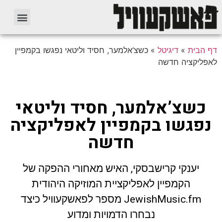
דף הבית
»
דיגיטל
»
כשצ’אלמער, חסיד וליטאי נפגשו בקמפיין
לאפליקציה חדשה
כשצ’אלמער, חסיד וליטאי
נפגשו בקמפיין לאפליקציה
חדשה
יענקי קרישבסקי, האיש מאחורי ההפקה של
הקמפיין לאפליקציית המוזיקה היהודית
JewishMusic.fm מספר לפאשקעוויל כיצד
נבחרו הדמויות ומדוע