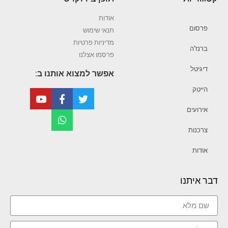
אודות
פרסום
תנאי שימוש
מדיניות פרטיות
ברנז’ה
פרסמו אצלנו
דיגיטל
אפשר למצוא אותנו ב:
הייטק
אירועים
צרכנות
אודות
דבר איתנו