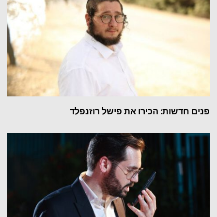
פנים חדשות: הכירו את פישל רוזנפלד