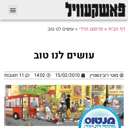
דף הבית
»
פרסום חרדי
»
עושים לנו טוב
עושים לנו טוב
מוטי רובינשטיין
15/02/2010
14:02
11 תגובות