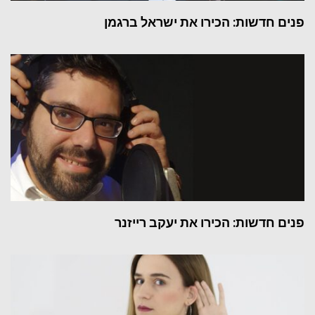
פנים חדשות: הכירו את ישראל ברגמן
פנים חדשות: הכירו את יעקב רייזנר