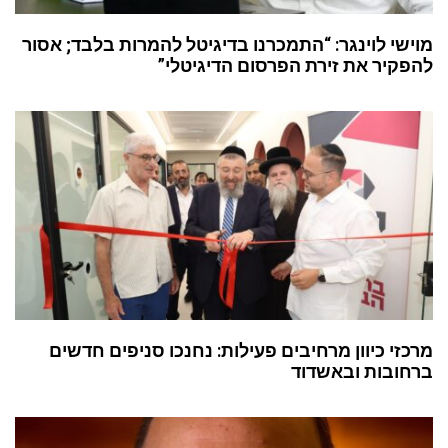
מוישי לוינגר: “התמכרנו בדיגיטל להמרות בלבד; אסור
להפקיר את זירת הפרסום הדיגיטלי”
מרכזי כיוון מרחיבים פעילות: נחנכו סניפים חדשים
ברחובות ובאשדוד