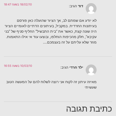
18/02/10 בשעה 18:47
דוד
הגיב:
לא יודע אם שמתם לב, אך הציור שהועלה כאן פורסם
בעיתונות החרדית. במקביל, בעיתונים הדתיים לאומיים הציור
היה שונה קצת, כאשר את “בית התבשיל” החליף סניף של “בני
עקיבא”, חלק מהכיפות הוחלפו, ובוצעו עוד אי אילו התאמות.
מוזר שלא עליתם על זה בעצמכם….
10/03/10 בשעה 16:55
ילד חרדי
הגיב:
מאיזה עיתון זה לקוח אני רוצה לשלוח להם על המעשה הטוב
שעשיתי
כתיבת תגובה