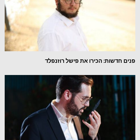
פנים חדשות: הכירו את פישל רוזנפלד