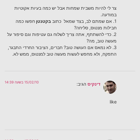
צר לי להיות משבית שמחות אבל יש כמה בעיות אקוטיות
במודעה.
1. אם שמתם לב, בצד שמאל כתוב
בקטנטן
חפשו כמה
חבילות מנטוס, סליחה?
2. כדי להשתתף, אתה צריך לשלוח גם עטיפות וגם סיפור על
מעשה טוב, מה?
3. לא נמאס אם העושה טוב? חברים, הציבור החרדי התבגר,
התפקח, ולא מחפש לעשות מעשה טוב למנטוס, ממש לא.
15/02/10 בשעה 14:39
דינקיס
הגיב:
like