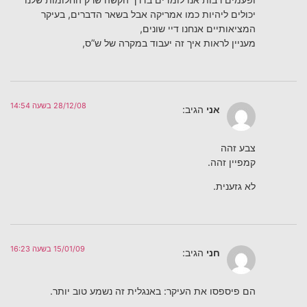
יכולים ליהיות כמו אמריקה אבל בשאר הדברים, בעיקר
המציאותיים אנחנו דיי שונים,
מעניין לראות איך זה יעבוד במקרה של ש”ס,
28/12/08 בשעה 14:54
אני
הגיב:
צבע זהה
קמפיין זהה.
לא גזענית.
15/01/09 בשעה 16:23
חני
הגיב:
הם פיספסו את העיקר: באנגלית זה נשמע טוב יותר.