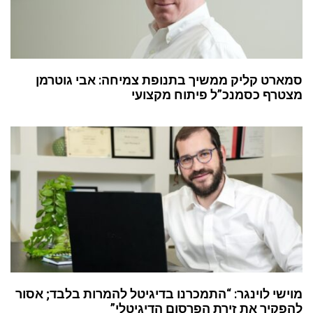
סמארט קליק ממשיך בתנופת צמיחה: אבי גוטרמן
מצטרף כסמנכ”ל פיתוח מקצועי
מוישי לוינגר: “התמכרנו בדיגיטל להמרות בלבד; אסור
להפקיר את זירת הפרסום הדיגיטלי”