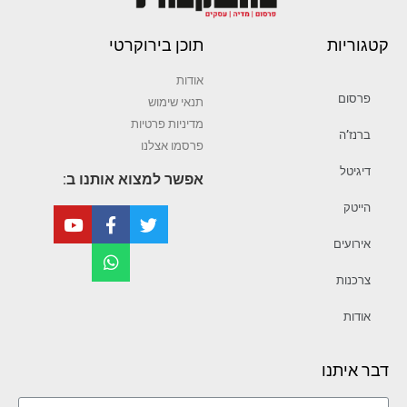
קטגוריות
תוכן בירוקרטי
אודות
פרסום
תנאי שימוש
מדיניות פרטיות
ברנז’ה
פרסמו אצלנו
דיגיטל
אפשר למצוא אותנו ב:
הייטק
אירועים
צרכנות
אודות
דבר איתנו