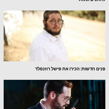
פנים חדשות: הכירו את פישל רוזנפלד