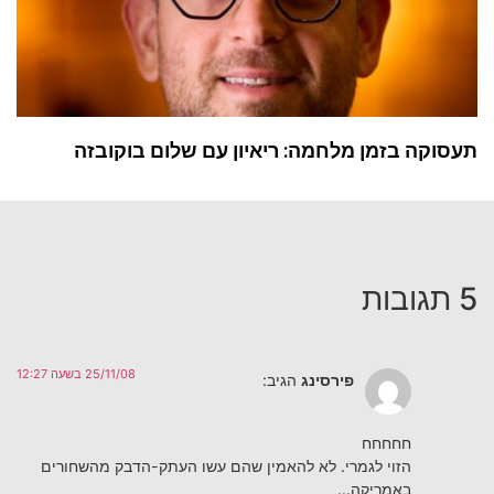
תעסוקה בזמן מלחמה: ריאיון עם שלום בוקובזה
5 תגובות
25/11/08 בשעה 12:27
פירסינג
הגיב:
חחחחח
הזוי לגמרי. לא להאמין שהם עשו העתק-הדבק מהשחורים
באמריקה…