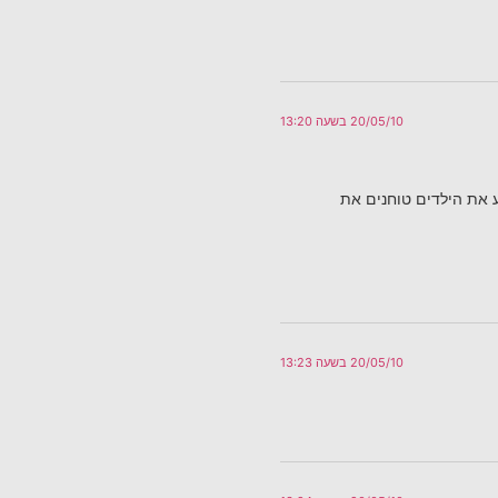
20/05/10 בשעה 13:20
ע את הילדים טוחנים את
20/05/10 בשעה 13:23