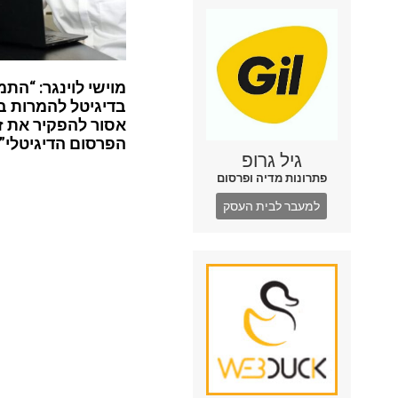
מוישי לוינגר: “התמ
בדיגיטל להמרות ב
אסור להפקיר את ז
הפרסום הדיגיטלי”
גיל גרופ
פתרונות מדיה ופרסום
למעבר לבית העסק