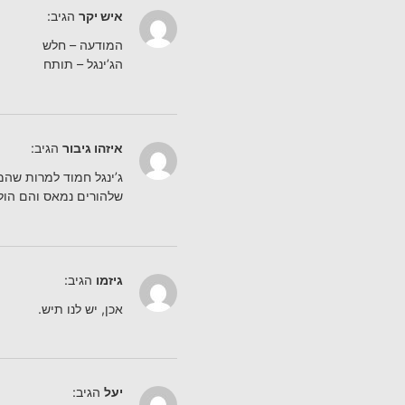
איש יקר
הגיב:
המודעה – חלש
הג’ינגל – תותח
איזהו גיבור
הגיב:
ג’ינגל חמוד למרות שהמ
שלהורים נמאס והם הולכי
גיזמו
הגיב:
אכן, יש לנו תיש.
יעל
הגיב: