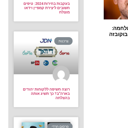
בעקבות בחירות 2024: טיפים
חשובים ליצירת קמפיין וידאו
מוצלח
לחמה:
בוקובזה
צרכנות
רוצה חשיפה ללקוחות יהודים
בארה”ב? כך תשיג אותה
בהצלחה
פרסום חרדי