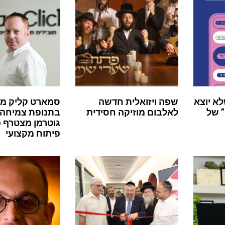
לא יוצא
שפה ויזואלית חדשה
סמארט קליק מ
 של
לאלבום מוזיקה חסידית
בתנופת צמיחה:
גוטרמן מצטרף 
פיתוח מקצועי