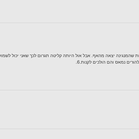
ות שהמנגינה יצאה מהאף. אבל אול היותה קליטה תגרום לכך שאני יכול לשמו
ורים נמאס והם הולכים לקנות.6.