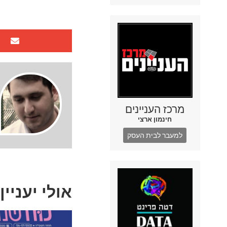
מרכז העניינים
חינמון ארצי
למעבר לבית העסק
אולי יעניין