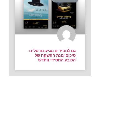
גם לחסידים מגיע בורסלינו:
סיכום עונת ההשקה של
הכובע החסידי החדש