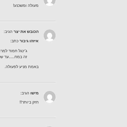
מעולה ומשכנע!
הכובש את יצר
הגיב:
איזהו גיבור
כתב:
ג’ינגל חמוד למר
זה במח…..עד שלה
באמת מניע לפעולה.
מישו
הגיב:
חזק ביותר!!