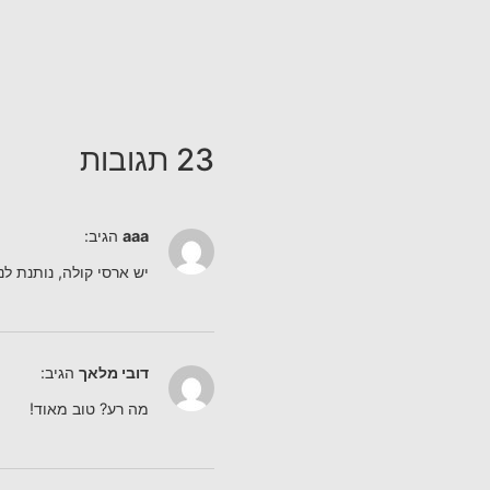
23 תגובות
aaa
הגיב:
יש ארסי קולה, נותנת לנו
דובי מלאך
הגיב:
מה רע? טוב מאוד!