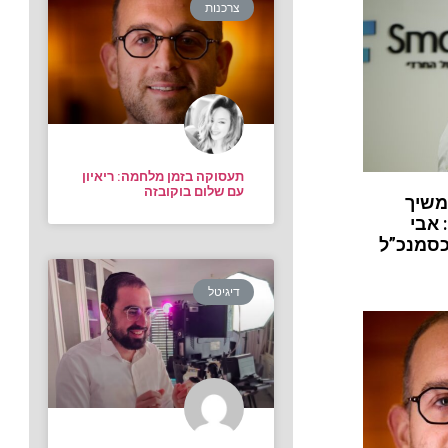
צרכנות
תעסוקה בזמן מלחמה: ריאיון
עם שלום בוקובזה
משיך
 אבי
כסמנכ”ל
דיגיטל