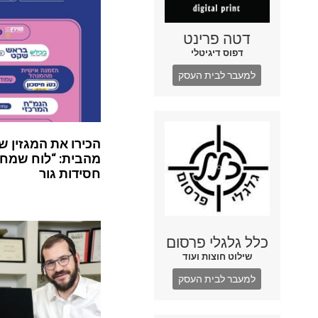
דטה פרינט
דפוס דיגיטלי
למעבר לבית העסק
הכירו את המגזין ש
מהבית: “לוח שמח”
חסידות גור
כלל גלגלי פרסום
שילוט חוצות ועוד
למעבר לבית העסק