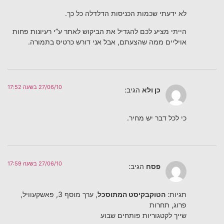
לא ידעתי שכמות הכניסות הדלדלה כל כך.
הייתי מציע לכם להגדיל את הביקוש לאתר ע”י רעיונות פחות
אויליים ממה שהצעתם, אבל אני דורש כרטיס בתמורה.
27/06/10 בשעה 17:52
כן ולא
הגיב:
כי לכל דבר יש מחיר.
27/06/10 בשעה 17:59
פסח
הגיב:
תגיות:
הטוקבקיסט המתוסכל
, ערך מוסף 3, פאשקעוויל,
פרוג, תחרות
שייך לקטגוריות פותחים שבוע