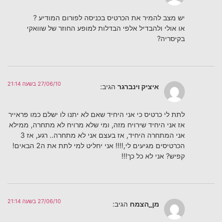
יש מצב להמיר את הכרטיס בכניסה לפורום המודיע ?
או אולי ולהבדיל אלפי הבדלות למופע החוזר של שוואקי
בקיסריה?
27/06/10 בשעה 21:14
איציק וינברגר
הגיב:
לתת לי כרטיס כי אני היחיד שאם לא יתנו לו ישלם כמו פראייר
אז אני היחיד שירויח מזה, ומי שלא מרויח לא מתחרה, ממילא
אני המתחרה היחיד, אז בעצם אני לא מתחרה.. רגע, אז 3
הכרטיסים מגיעים לי,!!!! אני יחליט למי לתת את ה2 הבאים!
קפיש? אני לא כל כך!!!
27/06/10 בשעה 21:14
מן_הצמח
הגיב: