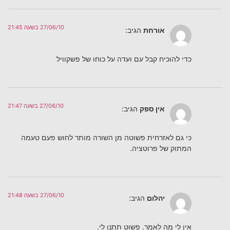
27/06/10 בשעה 21:45
אורחת
הגיב:
כדי להוכיח קבל עם ועדה על כוחו של פשקוויל
27/06/10 בשעה 21:47
אין ספק
הגיב:
כי גם לאזרחית פשוטה מן השורה מותר לחוש פעם טעמה
המתוק של פרוטציה.
27/06/10 בשעה 21:48
יהלום
הגיב:
אין לי מה לאמר. פשוט תתנו לי.