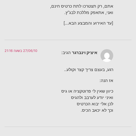
אתם, רק תצטרכו לתת כרטיס חינם,
ואני, אתאפק מללכת לבג”ץ.
[עד האירוע והמבצע הבא…]
27/06/10 בשעה 21:16
איציק וינברגר
הגיב:
רגע, בעצם צריך קצר וקולע..
אז הנה:
כיוון שאין לי פרוטקציה או גיס
ואיני יודע לערבב ולהגיס
לכן אלי יבוא הכרטיס
וכך לא יכאב הכיס.