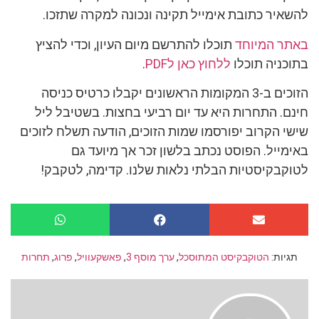
להשאיר כתובת אימייל תקינה ונכונה למקרה שתזכו.
באתר המיוחד
תוכלו להתרשם מיום העיון, וכדי להציץ
בתוכניה תוכלו
ללחוץ כאן לPDF
.
הזוכים ב-3 המקומות הראשונים יקבלו כרטיס כניסה
חינם. התחרות היא עד יום רביעי בחצות. בשטיבל ליל
שישי הקרוב יפורסמו שמות הזוכים, הודעה תשלח לזוכים
באימייל. הפוסט נכתב בלשון זכר אך מיועד גם
לטוקבקיסטיות הבלתי נלאות שלנו. קדימה, לטקבק!
תגיות:
הטוקבקיסט המתוסכל
,
ערך מוסף 3
,
פאשקעוויל
,
פרוג
,
תחרות