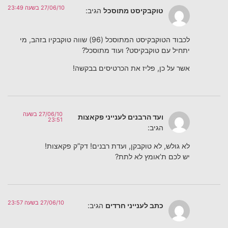
27/06/10 בשעה 23:49
טוקבקיסט מתוסכל
הגיב:
לכבוד הטוקבקיסט המתוסכל (96) שווה טוקבקיו בזהב, מי
יתחיל עם טוקבקיסט? ועוד מתוסכל?
אשר על כן, פליז את הכרטיסים בבקשה!
27/06/10 בשעה
ועד הרבנים לענייני פקאצות
23:51
הגיב:
לא גולש, לא טוקבקן, ועדת רבנים! דק”ק פקאצות!
יש לכם ת’אומץ לא לתת?
27/06/10 בשעה 23:57
כתב לענייני חרדים
הגיב: