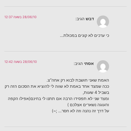
28/06/10 בשעה 12:37
דבש
הגיב:
כי ערכים לא קונים במכולת…
28/06/10 בשעה 12:42
אסתי
הגיב:
האמת שאני חושבת לבוא רק אחה”צ.
ככה שמצד אחד באמת לא שווה לי להוציא את הסכום הזה רק
בשביל 4 שעות,
ומצד שני לא תפסידו הרבה אם תתנו לי בחינם(אפילו הקפה
והעוגה נשארים אצלכם )
על דרך זה נהנה וזה לא חסר… ;~)