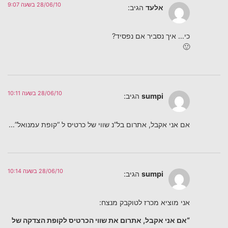
28/06/10 בשעה 9:07
אלעד
הגיב:
כי… איך נסביר אם נפסיד?
🙂
28/06/10 בשעה 10:11
sumpi
הגיב:
אם אני אקבל, אתרום בל”נ שווי של כרטיס ל “קופת עמנואל”…
28/06/10 בשעה 10:14
sumpi
הגיב:
אני מוציא מכרז לטוקבק מנצח:
“אם אני אקבל, אתרום את שווי הכרטיס לקופת הצדקה של