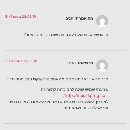
28/06/10 בשעה 18:41
מה אמרתי
הגיב:
הי עכשיו שבוע שלם לא נראה שום דבר פה באתר?
28/06/10 בשעה 23:04
מי שאמר
הגיב:
חבר’ס לא יודע למה אתם מתאמצים לקשקש בזנב יותר מידי
שמעתי שמיש שולח להם כרזה לתערוכה
http://musaf.prog.co.il/
לא צריך לשללם כרטיס. אז גם אם אני לא אזכה כאן בכרטיס
אני אשלח כרזה ויגמור סיפור.