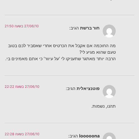
27/06/10 בשעה 21:50
חור ברשת
הגיב:
מה החוכמה אם אקבל את הכרטיס אחרי שאסביר לכם בטוב
טעם שהוא מגיע לי?
הרבה יותר מאתגר שתעניקו לי ‘על עיוור’ כי אתם מאמינים בי.
27/06/10 בשעה 22:22
פוטנציאלית
הגיב:
תהנו, נשמות.
27/06/10 בשעה 22:28
looooona
הגיב: