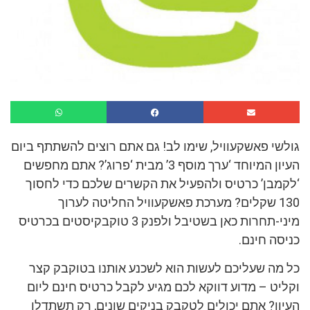
גולשי פאשקעוויל, שימו לב! גם אתם רוצים להשתתף ביום
העיון המיוחד ‘ערך מוסף 3’ מבית ‘פרוג’? אתם מחפשים
‘לקמבן’ כרטיס ולהפעיל את הקשרים שלכם כדי לחסוך
130 שקלים? מערכת פאשקעוויל החליטה לערוך
מיני-תחרות כאן בשטיבל ולפנק 3 טוקבקיסטים בכרטיס
כניסה חינם.
כל מה שעליכם לעשות הוא לשכנע אותנו בטוקבק קצר
וקליט – מדוע דווקא לכם מגיע לקבל כרטיס חינם ליום
העיון? אתם יכולים לטקבק בניקים שונים, רק תשתדלו