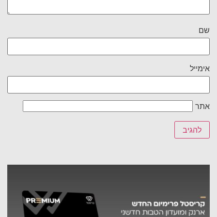
שם
אימייל
אתר