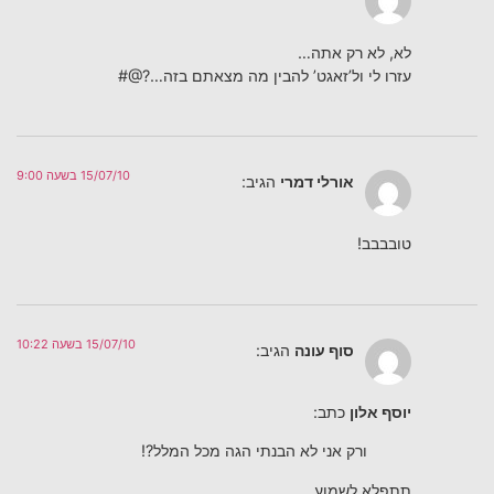
לא, לא רק אתה…
עזרו לי ול’זאגט’ להבין מה מצאתם בזה…?@#
15/07/10 בשעה 9:00
אורלי דמרי
הגיב:
טובבבב!
15/07/10 בשעה 10:22
סוף עונה
הגיב:
יוסף אלון
כתב:
ורק אני לא הבנתי הגה מכל המלל?!
תתפלא לשמוע.