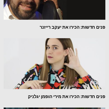
פנים חדשות: הכירו את יעקב רייזנר
פנים חדשות: הכירו את מירי הופמן יגלניק