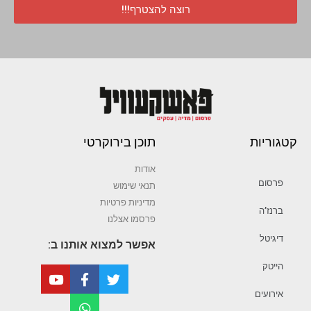
רוצה להצטרף!!!
קטגוריות
תוכן בירוקרטי
אודות
פרסום
תנאי שימוש
מדיניות פרטיות
ברנז’ה
פרסמו אצלנו
דיגיטל
אפשר למצוא אותנו ב:
הייטק
אירועים