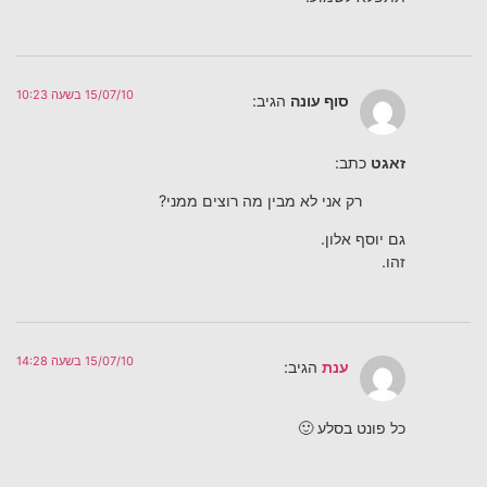
15/07/10 בשעה 10:23
סוף עונה
הגיב:
זאגט
כתב:
רק אני לא מבין מה רוצים ממני?
גם יוסף אלון.
זהו.
15/07/10 בשעה 14:28
ענת
הגיב:
כל פונט בסלע 🙂