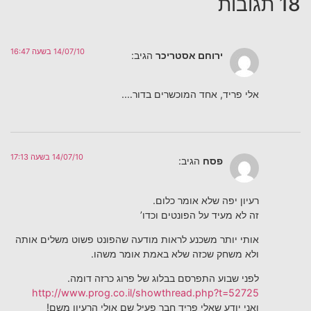
18 תגובות
14/07/10 בשעה 16:47
ירוחם אסטריכר
הגיב:
אלי פריד, אחד המוכשרים בדור….
14/07/10 בשעה 17:13
פסח
הגיב:
רעיון יפה שלא אומר כלום.
זה לא מעיד על הפונטים וכדו’
אותי יותר משכנע לראות מודעה שהפונט פשוט משלים אותה
ולא משחק שכזה שלא באמת אומר משהו.
לפני שבוע התפרסם בבלוג של פרוג כרזה דומה.
http://www.prog.co.il/showthread.php?t=52725
ואני יודע שאלי פריד חבר פעיל שם אולי הרעיון משם!