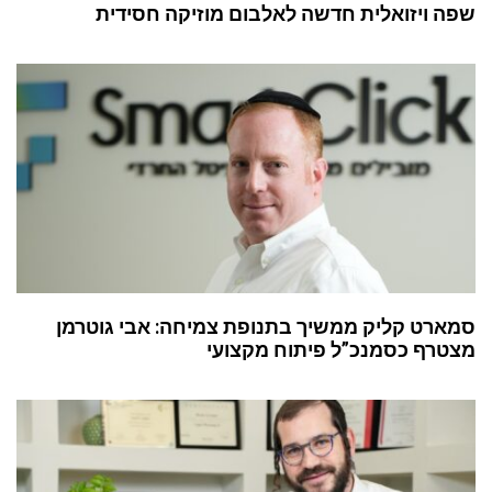
שפה ויזואלית חדשה לאלבום מוזיקה חסידית
סמארט קליק ממשיך בתנופת צמיחה: אבי גוטרמן
מצטרף כסמנכ”ל פיתוח מקצועי