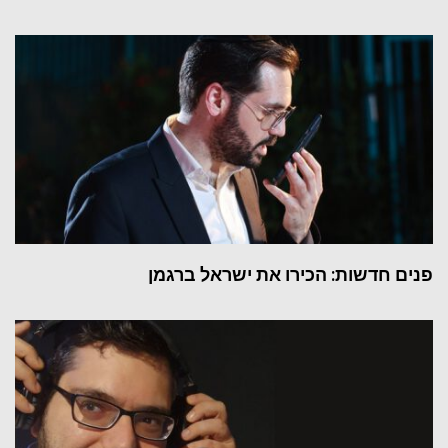
פנים חדשות: הכירו את ישראל ברגמן