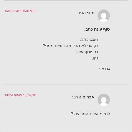
15/07/10 בשעה 15:15
מיכי
הגיב:
סוף עונה
כתב:
זאגט כתב:
רק אני לא מבין מה רוצים ממני?
גם יוסף אלון.
זהו.
גם אני
15/07/10 בשעה 19:24
אברום
הגיב:
למי מיועדת המודעה ?