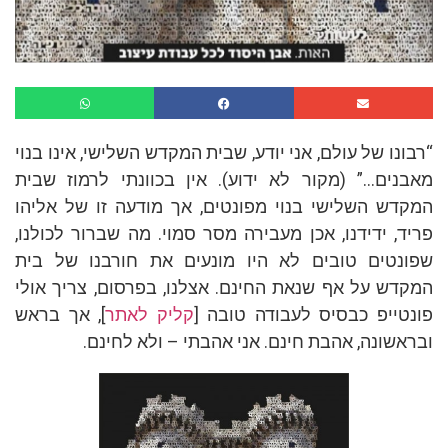
“רבונו של עולם, אני יודע, שבית המקדש השלישי, אינו בנוי
מאבנים…” (מקור לא ידוע). אין בכוונתי לרמוז שבית
המקדש השלישי בנוי מפונטים, אך מודעה זו של אליהו
פריד, ידידנו, אכן מעבירה מסר סמוי. מה שברור לכולנו,
שפונטים טובים לא היו מונעים את חורבנו של בית
המקדש על אף שנאת החינם. אצלנו, בפרסום, צריך אולי
פונטייפ כבסיס לעבודה טובה [
קליק לאתר
], אך בראש
ובראשונה, אהבת חינם. אני אהבתי – ולא לחינם.