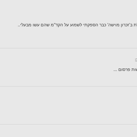
 ב’זכרון מוישה’ כבר הספקתי לשמוע על הקד”מ שהם עשו מבעלי..
:
ות פרסום …