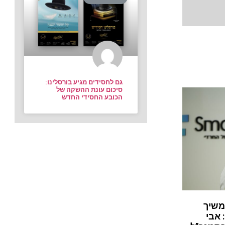
גם לחסידים מגיע בורסלינו:
סיכום עונת ההשקה של
הכובע החסידי החדש
משיך
 אבי