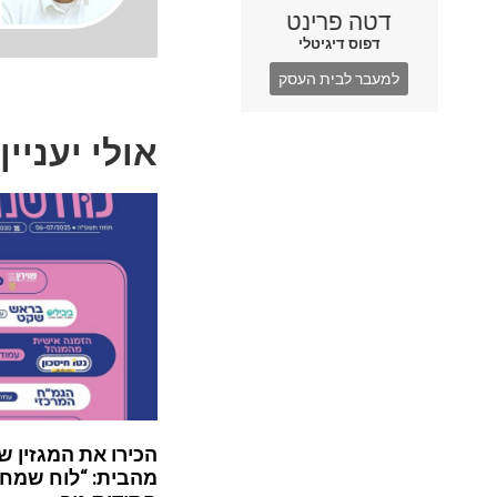
דטה פרינט
דפוס דיגיטלי
למעבר לבית העסק
אולי יעניין
הכירו את המגזין ש
מהבית: “לוח שמח”