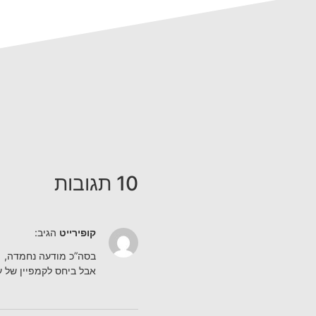
10 תגובות
קופירייט
הגיב:
בסה”כ מודעה נחמדה,
אבל ביחס לקמפיין של ע