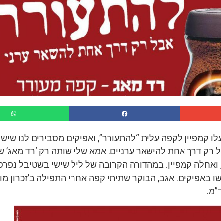
לו קמפיין לקפה עלית “להתעורר”, ואפיקים מסבירים לנו שיש
 רק דרך אחת להישאר ערניים. אמא שלי שותה רק ‘רד מאג’ ש
, ואחלה קמפיין. במהדורה הקרובה של ליל שישי בשטיבל נפרס
 באפיקים. אגב, הבוקר שתיתי קפה אחרי התפילה ב’זכרון מוי
”מ.