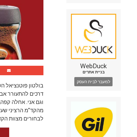
WebDuck
בניית אתרים
למעבר לבית העסק
בולטון פוטנציאל הע
דרכים להתעורר אבל
וגם אני. אחלה קפה
מהקד”מ הרציני שעשו
לבחורים מצוות הקד