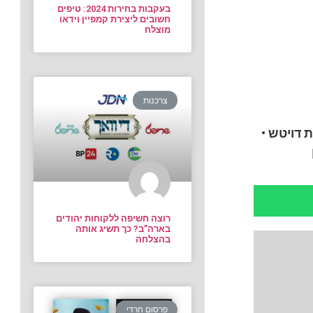
בעקבות בחירות 2024: טיפים
חשובים ליצירת קמפיין וידאו
מוצלח
צרכנות
ת דויטש
•
רוצה חשיפה ללקוחות יהודים
בארה”ב? כך תשיג אותה
בהצלחה
פרסום חרדי