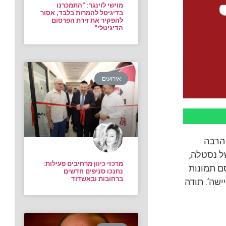
מוישי לוינגר: “התמכרנו
בדיגיטל להמרות בלבד; אסור
להפקיר את זירת הפרסום
הדיגיטלי”
אירועים
 הרבה
ל נסטלה,
מרכזי כיוון מרחיבים פעילות:
ם תמונות
נחנכו סניפים חדשים
ברחובות ובאשדוד
ישה’. תודה