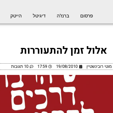
פרסום
ברנז’ה
דיגיטל
הייטק
אלול זמן להתעוררות
מוטי רובינשטיין
19/08/2010
17:59
10 תגובות