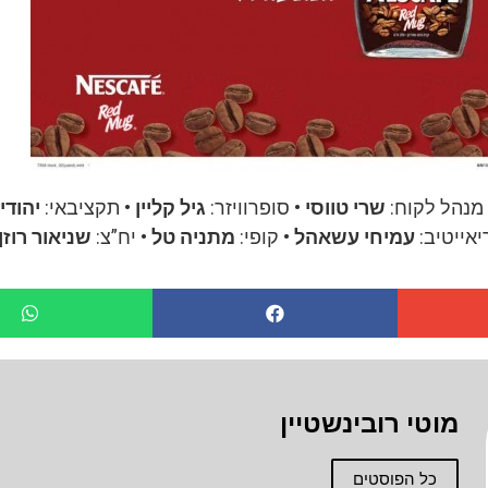
מנהל לקוח:
שרי טווסי
• סופרוויזר:
גיל קליין
• תקציבאי:
יהודי
אייטיב:
עמיחי עשאהל
• קופי:
מתניה טל
• יח”צ:
שניאור רוזן
מוטי רובינשטיין
כל הפוסטים