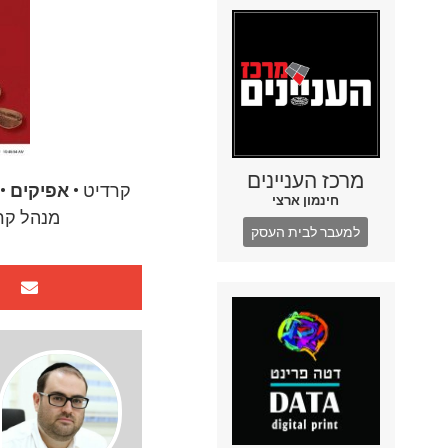
מרכז העניינים
קרדיט •
אפיקים
• 
חינמון ארצי
מנהל קרי
למעבר לבית העסק