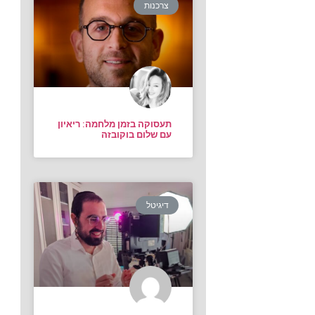
צרכנות
תעסוקה בזמן מלחמה: ריאיון
עם שלום בוקובזה
דיגיטל