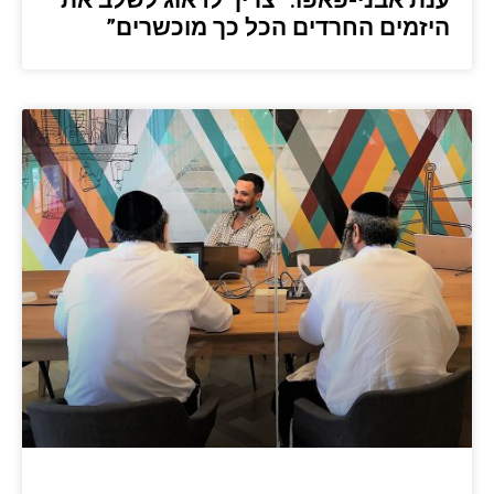
ענת אבני-פאפו: “צריך לדאוג לשלב את
היזמים החרדים הכל כך מוכשרים”