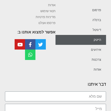
אודות
פרסום
תנאי שימוש
מדיניות פרטיות
ברנז’ה
פרסמו אצלנו
דיגיטל
אפשר למצוא אותנו ב:
הייטק
אירועים
צרכנות
אודות
דבר איתנו