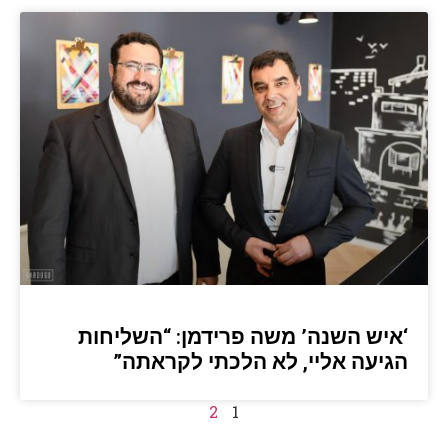
‘איש השנה’ משה פרידמן: “השליחות
הגיעה אליי, לא הלכתי לקראתה”
2
1