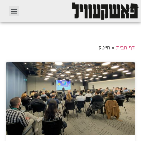
דף הבית
»
הייטק