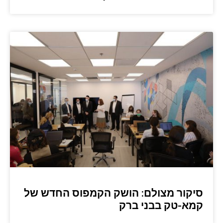
סיקור מצולם: הושק הקמפוס החדש של
קמא-טק בבני ברק