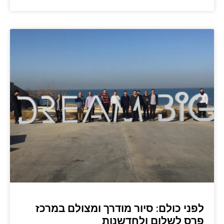
לפני כולם: סיור מודרך ומצולם במרכז
פרס לשלום ולחדשנות