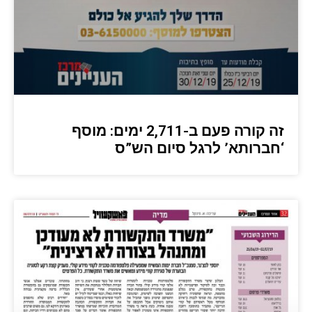
זה קורה פעם ב-2,711 ימים: מוסף
‘חברותא’ לרגל סיום הש”ס