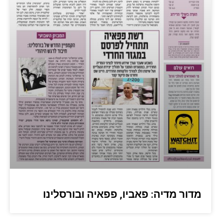
מדור מדיה: פאביו, פפאיה ובורסלינו