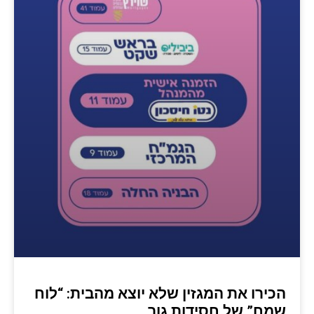
הכירו את המגזין שלא יוצא מהבית: “לוח
שמח” של חסידות גור