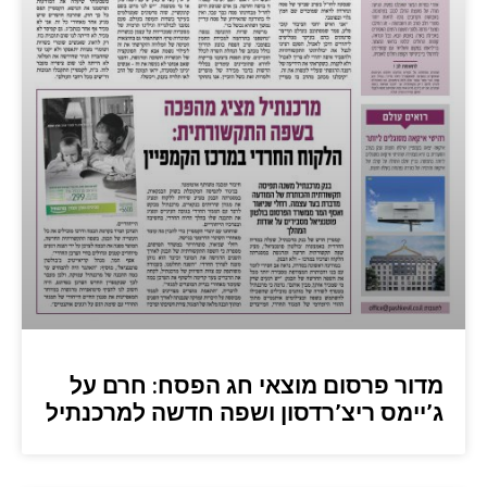
מדור פרסום מוצאי חג הפסח: חרם על
ג’יימס ריצ’רדסון ושפה חדשה למרכנתיל