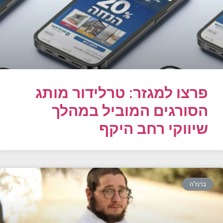
פרצו למגזר: טרלידור מותג
הסורגים המוביל במהלך
שיווקי רחב היקף
ברנז'ה