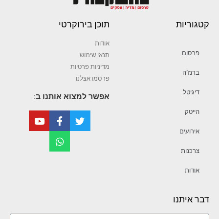
קטגוריות
תוכן בירוקרטי
אודות
פרסום
תנאי שימוש
מדיניות פרטיות
ברנז’ה
פרסמו אצלנו
דיגיטל
אפשר למצוא אותנו ב:
הייטק
אירועים
צרכנות
אודות
דבר איתנו