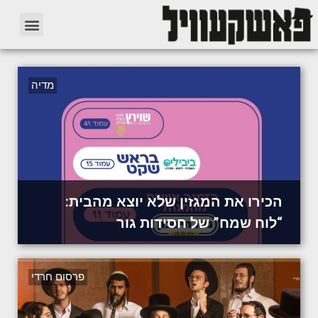
מדיה
הכירו את המגזין שלא יוצא מהבית:
“לוח שמח” של חסידות גור
פרסום חרדי