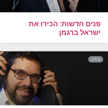
פנים חדשות: הכירו את
ישראל ברגמן
ברנז'ה