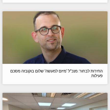
החירות לבחור: מנכ”ל ‘מיזם למעשה’ שלום בוקובזה מסכם
פעילות