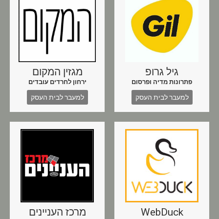
גיל גרופ
מגזין המקום
פתרונות מדיה ופרסום
ירחון לחרדים עובדים
למעבר לבית העסק
למעבר לבית העסק
WebDuck
מרכז העניינים