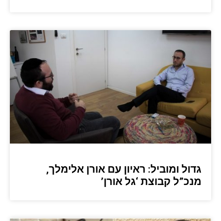
גדול ומוביל: ראיון עם אורן אלימלך,
מנכ”ל קבוצת ‘גל אורן’