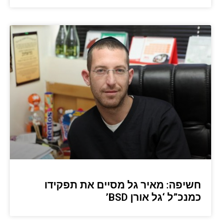
חשיפה: מאיר גל מסיים את תפקידו
כמנכ”ל ‘גל אורן BSD’