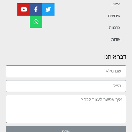
הייטק
אירועים
צרכנות
אודות
דבר איתנו
שלח