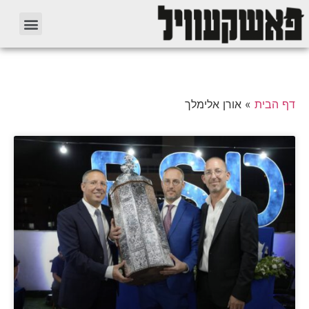
דף הבית
»
אורן אלימלך