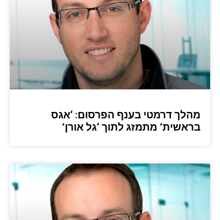
מהלך דרמטי בענף הפרסום: ‘אגס
בראשית’ מתמזג לתוך ‘גל אורן’