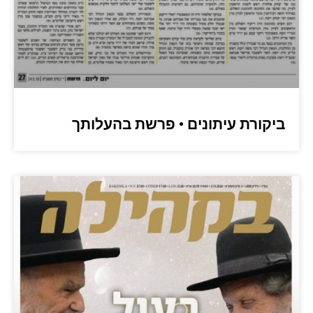
ביקורת עיתונים • פרשת בהעלותך