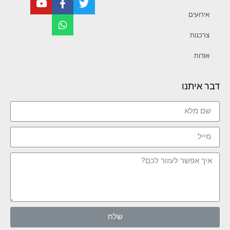
אירועים
צרכנות
אודות
דבר איתנו
שלח