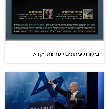
ביקורת עיתונים • פרשת ויקרא