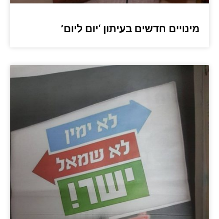
מינויים חדשים בעיתון ‘יום ליום’