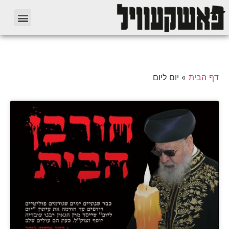
דף הבית
»
יום ליום