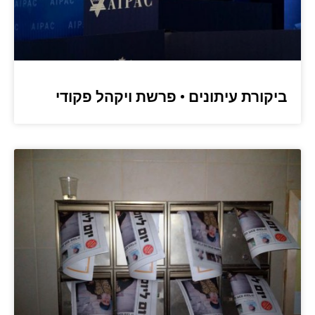
ביקורת עיתונים • פרשת ויקהל פקודי