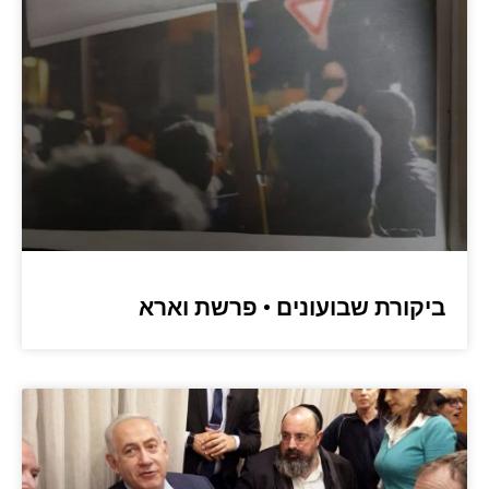
ביקורת שבועונים • פרשת וארא