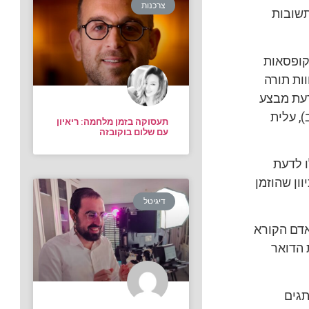
צרכנות
תשובות
(קופסאות
ות תורה
דעת מבצע
, עלית
תעסוקה בזמן מלחמה: ריאיון
עם שלום בוקובזה
ו לדעת
ון שהוזמן
דיגיטל
אדם הקורא
 הדואר
תגים