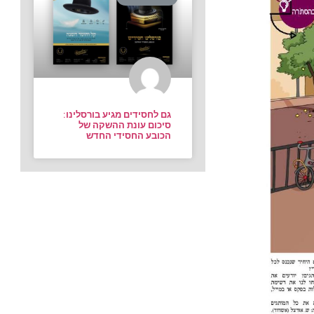
גם לחסידים מגיע בורסלינו:
סיכום עונת ההשקה של
הכובע החסידי החדש