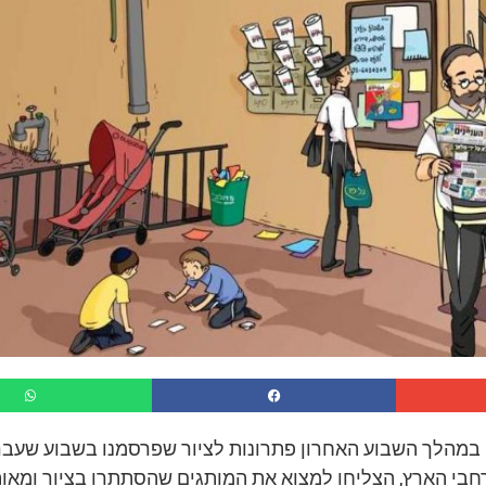
 במהלך השבוע האחרון פתרונות לציור שפרסמנו בשבוע שעבר
רחבי הארץ, הצליחו למצוא את המותגים שהסתתרו בציור ומאו