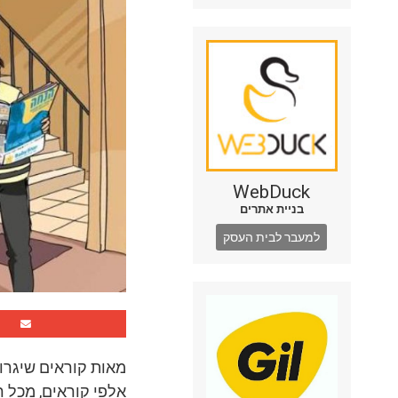
WebDuck
בניית אתרים
למעבר לבית העסק
מאות קוראים שיגרו
אלפי קוראים, מכל 