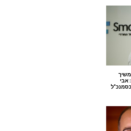
משיך
 אבי
כסמנכ”ל