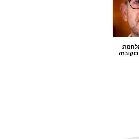
לחמה:
בוקובזה