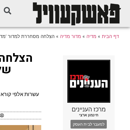
דף הבית
»
מדיה
»
מדור מדיה
»
הצלחה מסחררת למדור ‘מדיה’
הצלחה 
של 
עשרות אלפי קוראי
מרכז העניינים
חינמון ארצי
למעבר לבית העסק