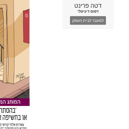
דטה פרינט
דפוס דיגיטלי
למעבר לבית העסק