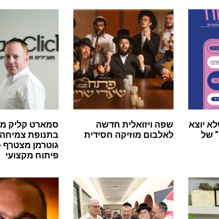
לא יוצא
שפה ויזואלית חדשה
סמארט קליק מ
 של
לאלבום מוזיקה חסידית
בתנופת צמיחה:
גוטרמן מצטרף 
פיתוח מקצועי