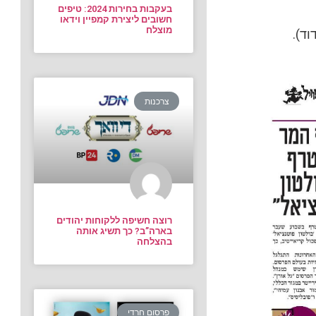
בעקבות בחירות 2024: טיפים
חשובים ליצירת קמפיין וידאו
מוצלח
ד).
צרכנות
רוצה חשיפה ללקוחות יהודים
בארה”ב? כך תשיג אותה
בהצלחה
פרסום חרדי