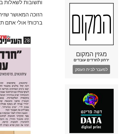
ותשובות לשאלות בפק
הזוכה המאושר שזיה
ברכות! אולי אתם ת
מגזין המקום
ירחון לחרדים עובדים
למעבר לבית העסק