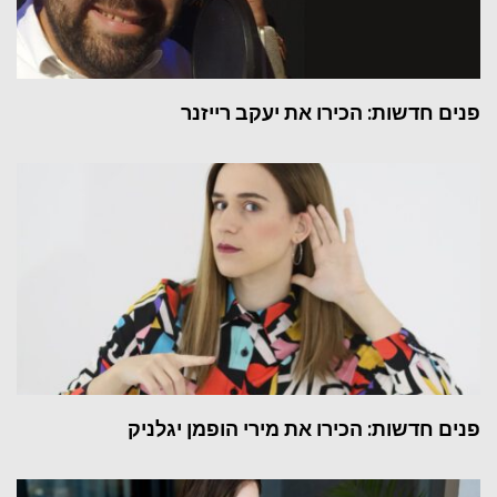
פנים חדשות: הכירו את יעקב רייזנר
פנים חדשות: הכירו את מירי הופמן יגלניק