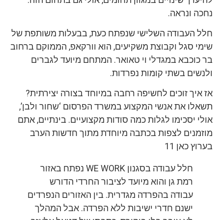
נחכה ונראה.
חלל העבודה השלישי שנפתח כעת, בבעלות משותפת של
שימי סגל וקבוצת משקיעים, הוא וורקאפ, הממוקם ברחוב
בר כוכבא במגדלי וי טאואר. המתחם מיועד לגברים
ולנשים בשתי קומות נפרדות.
אז איך זוכים לחשיפה רחבה במיוחד בצורה יצירתית?
תשאלו את אנשי המקצוע במשרד הפרסום ‘שחור ולבן’,
אולי יסכימו לגלות כמה סודות מקצועיים. בינתיים, אתם
מוזמנים לצפות בכתבה מיוחדת מתוך חדשות הערב
בערוץ כאן 11
חלל עבודה בסגנון WE WORK נפתח באזור
רמת גן והוא מיועד לציבור החרדי הדורש
עבודה בהפרדה מגדרית. בין האזורים הנפרדים
ישנם חדרי ישיבות ללא הפרדה. אבל המהלך