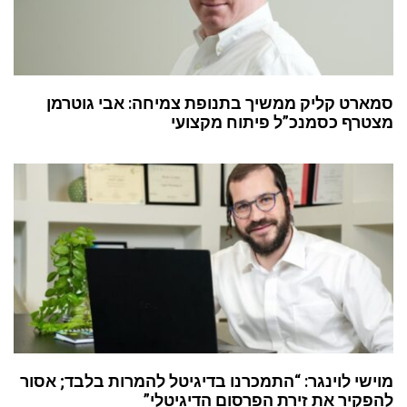
סמארט קליק ממשיך בתנופת צמיחה: אבי גוטרמן
מצטרף כסמנכ”ל פיתוח מקצועי
מוישי לוינגר: “התמכרנו בדיגיטל להמרות בלבד; אסור
להפקיר את זירת הפרסום הדיגיטלי”