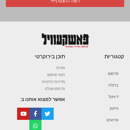
רוצה להצטרף!!!
קטגוריות
תוכן בירוקרטי
אודות
פרסום
תנאי שימוש
מדיניות פרטיות
ברנז’ה
פרסמו אצלנו
דיגיטל
אפשר למצוא אותנו ב:
הייטק
אירועים