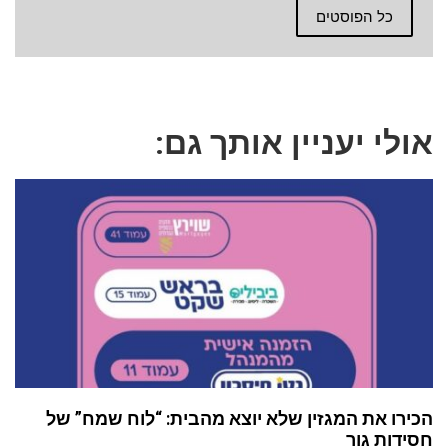
כל הפוסטים
אולי יעניין אותך גם:
הכירו את המגזין שלא יוצא מהבית: “לוח שמח” של
חסידות גור