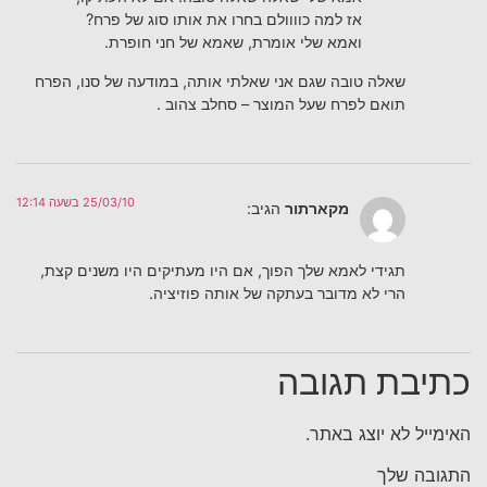
אז למה כוווולם בחרו את אותו סוג של פרח?
ואמא שלי אומרת, שאמא של חני חופרת.
שאלה טובה שגם אני שאלתי אותה, במודעה של סנו, הפרח
תואם לפרח שעל המוצר – סחלב צהוב .
25/03/10 בשעה 12:14
מקארתור
הגיב:
תגידי לאמא שלך הפוך, אם היו מעתיקים היו משנים קצת,
הרי לא מדובר בעתקה של אותה פוזיציה.
כתיבת תגובה
האימייל לא יוצג באתר.
התגובה שלך