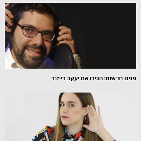
פנים חדשות: הכירו את יעקב רייזנר