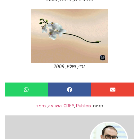
גריי, פולין, 2009
תגיות:
Publicis
,
GREY
,
השוואה
,
מימד