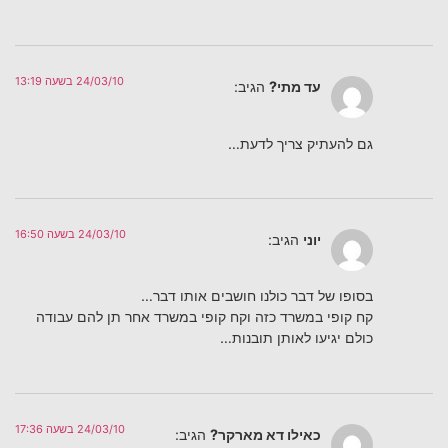
24/03/10 בשעה 13:19
עד מתי?
הגיב:
גם להעתיק צריך לדעת…
24/03/10 בשעה 16:50
יוני
הגיב:
בסופו של דבר כולנו חושבים אותו דבר…
קח קופי במשרד כזה וקח קופי במשרד אחר תן להם עבודה
כולם יגיעו לאותן תובנות…
24/03/10 בשעה 17:36
כאילו דא מארקר?
הגיב: