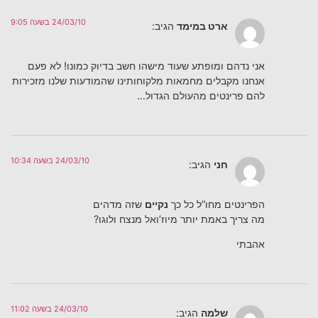
24/03/10 בשעה 9:05
ארט במימד
הגיב:
אני נדהם ומופתע שעוד מישהו חשב בדיוק כמונו! לא פעם
אנחנו מקבלים מחמאות מלקוחותינו שהמודעות שלנו מזכירות
להם פרינטים מהעולם הגדול…
24/03/10 בשעה 10:34
חני
הגיב:
הפרינטים מחו”ל כל כך
נקיים
שזה מדהים
מה צריך באמת יותר מיוז’ואל מנצח ולוגו?
אהבתי
24/03/10 בשעה 11:02
שלמה
הגיב: