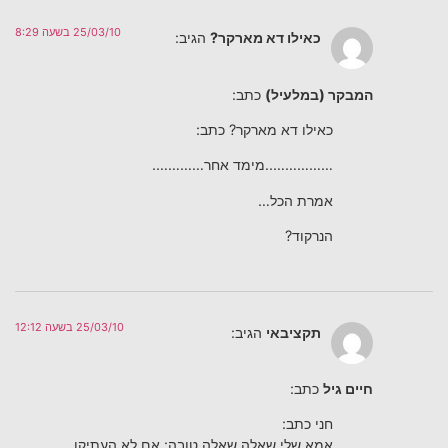
25/03/10 בשעה 8:29
כאילו דא מארקר?
הגיב:
המבקר (במלעיל)
כתב:
כאילו דא מארקר? כתב:
……………..מימד אחר………….
אמרת הכל…
הנרקוד?
25/03/10 בשעה 12:12
תקציבאי
הגיב:
חיים גיל
כתב:
חני כתב:
אמא שלי שאלה שאלה טובה: אם לא העתיקו,