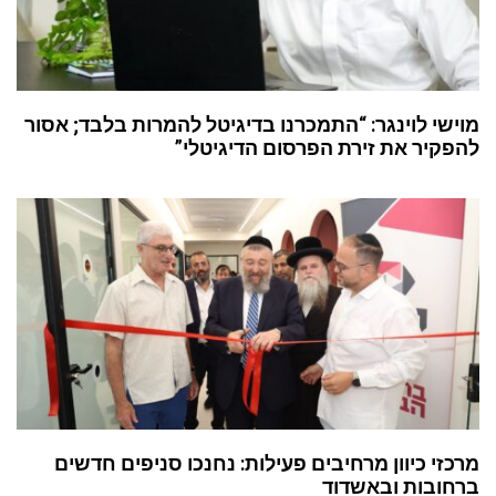
מוישי לוינגר: “התמכרנו בדיגיטל להמרות בלבד; אסור
להפקיר את זירת הפרסום הדיגיטלי”
מרכזי כיוון מרחיבים פעילות: נחנכו סניפים חדשים
ברחובות ובאשדוד