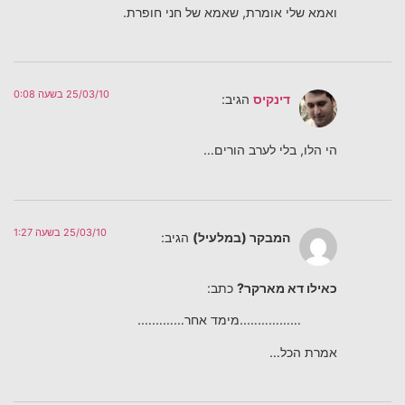
ואמא שלי אומרת, שאמא של חני חופרת.
25/03/10 בשעה 0:08
דינקיס
הגיב:
הי הלו, בלי לערב הורים…
25/03/10 בשעה 1:27
המבקר (במלעיל)
הגיב:
כאילו דא מארקר?
כתב:
……………..מימד אחר………….
אמרת הכל…