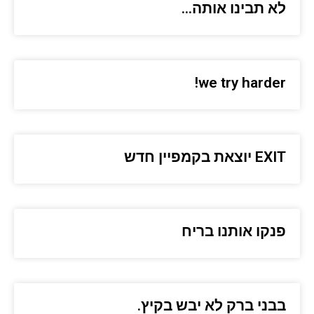
לא תבינו אותה…
we try harder!
EXIT יוצאת בקמפיין חדש
פנקו אותנו בריח
בבני ברק לא יבש בקיץ.