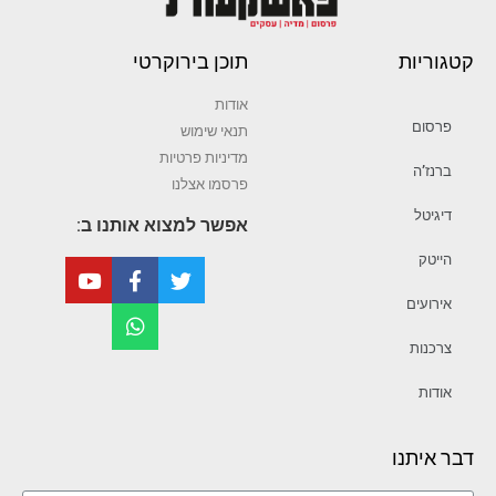
קטגוריות
תוכן בירוקרטי
אודות
פרסום
תנאי שימוש
מדיניות פרטיות
ברנז’ה
פרסמו אצלנו
דיגיטל
אפשר למצוא אותנו ב:
הייטק
אירועים
צרכנות
אודות
דבר איתנו