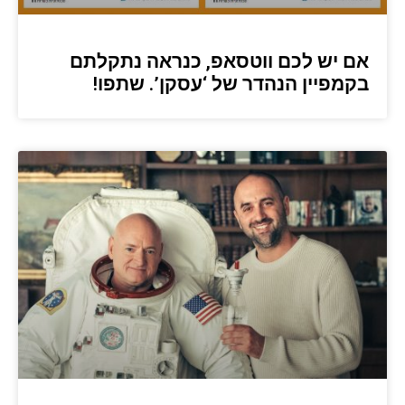
אם יש לכם ווטסאפ, כנראה נתקלתם
בקמפיין הנהדר של ‘עסקן’. שתפו!