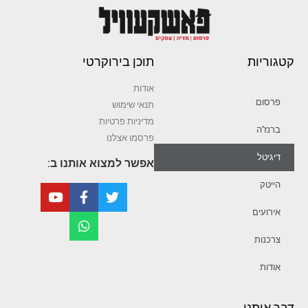
קטגוריות
תוכן בירוקרטי
אודות
פרסום
תנאי שימוש
מדיניות פרטיות
ברנז’ה
פרסמו אצלנו
דיגיטל
אפשר למצוא אותנו ב:
הייטק
אירועים
צרכנות
אודות
דבר איתנו