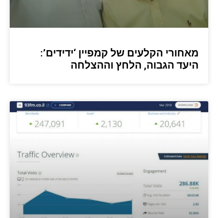
מאחורי הקלעים של קמפיין ‘ידידים’:
היעד הגבוה, הלחץ וההצלחה