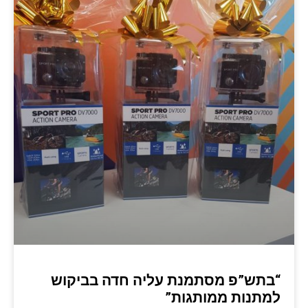
“בתש”פ מסתמנת עליה חדה בביקוש
למתנות ממותגות”