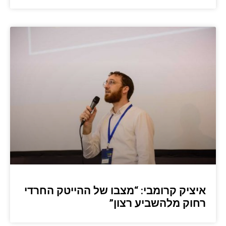
איציק קרומבי: “מצבו של ההייטק החרדי
רחוק מלהשביע רצון”