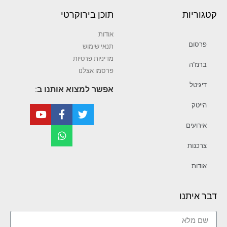
קטגוריות
תוכן בירוקרטי
אודות
פרסום
תנאי שימוש
מדיניות פרטיות
ברנז’ה
פרסמו אצלנו
דיגיטל
אפשר למצוא אותנו ב:
הייטק
אירועים
צרכנות
אודות
דבר איתנו