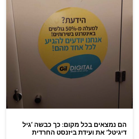
הם נמצאים בכל מקום: כך כבשה ‘גיל
דיגיטל’ את ועידת ביזנסט החרדית