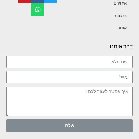
אירועים
צרכנות
אודות
דבר איתנו
שלח