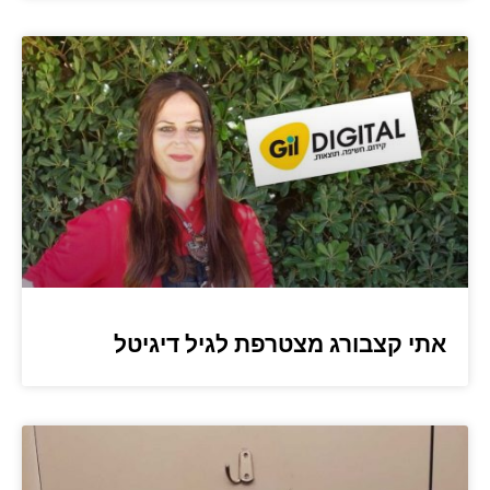
אתי קצבורג מצטרפת לגיל דיגיטל