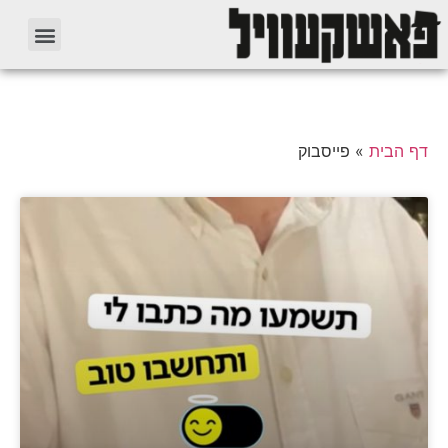
דף הבית
»
פייסבוק