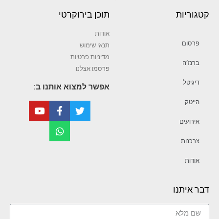
קטגוריות
תוכן בירוקרטי
אודות
פרסום
תנאי שימוש
מדיניות פרטיות
ברנז’ה
פרסמו אצלנו
דיגיטל
אפשר למצוא אותנו ב:
הייטק
אירועים
צרכנות
אודות
דבר איתנו