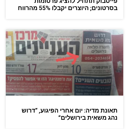
פייסבוק תתחיל להציג פרסומות
בסרטונים; היוצרים יקבלו 55% מהרווח
תאונת מדיה: יום אחרי הפיגוע, “דרוש
נהג משאית בירושלים”