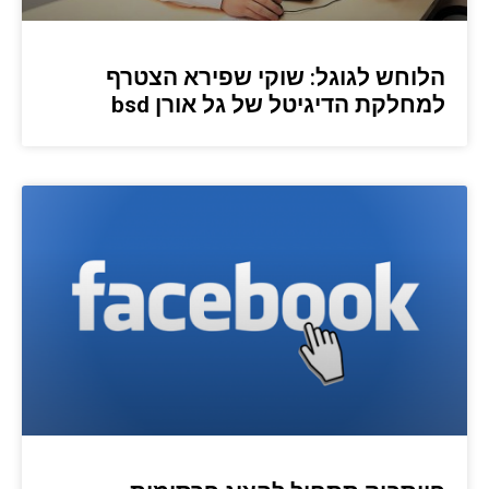
הלוחש לגוגל: שוקי שפירא הצטרף
למחלקת הדיגיטל של גל אורן bsd