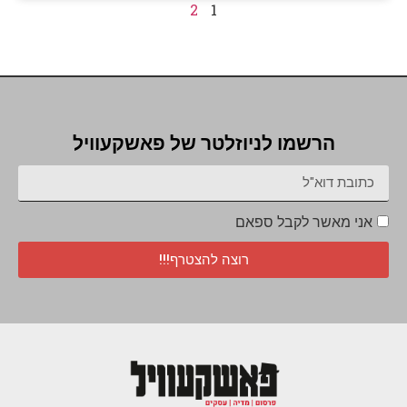
2
1
הרשמו לניוזלטר של פאשקעוויל
אני מאשר לקבל ספאם
רוצה להצטרף!!!