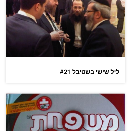
ליל שישי בשטיבל #21