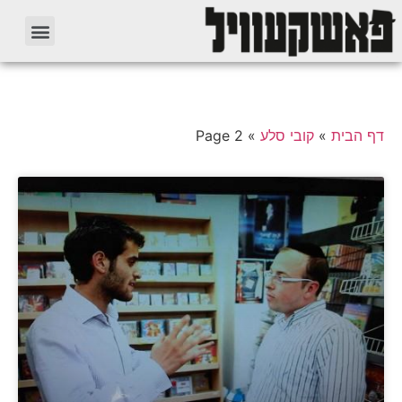
דף הבית
»
קובי סלע
»
Page 2