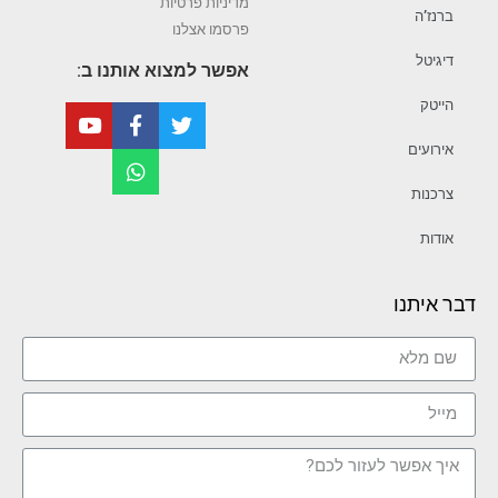
מדיניות פרטיות
ברנז’ה
פרסמו אצלנו
דיגיטל
אפשר למצוא אותנו ב:
הייטק
אירועים
צרכנות
אודות
דבר איתנו