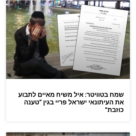
שמח בטוויטר: איל משיח מאיים לתבוע
את העיתונאי ישראל פריי בגין “טענה
כוזבת”