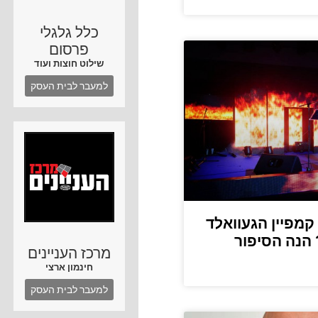
כלל גלגלי
פרסום
שילוט חוצות ועוד
למעבר לבית העסק
מפיין הגעוואלד
הנה הסיפור
מרכז העניינים
חינמון ארצי
למעבר לבית העסק