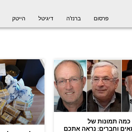
פרסום
ברנז’ה
דיגיטל
הייטק
כמה תמונות של
ים וחברים: נראה אתכם