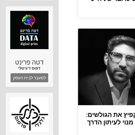
דטה פרינט
דפוס דיגיטלי
למעבר לבית העסק
יץ את הגולשים:
נוי לעיתון הדרך