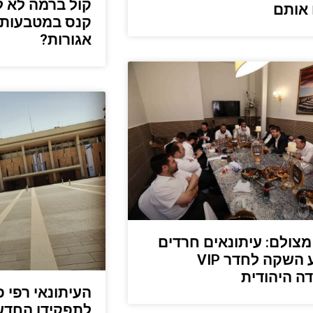
קול ברמה לא ל
 אותם
קנס במטבעות 
אגורות?
מצולם: עיתונאים חרדים
באירוע השקה לחדר VIP
ה היהודית
העיתונאי רפי פ
לתפקידו החדש