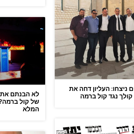
ם ניצחו: העליון דחה את
לא הבנתם את ק
קולך נגד קול ברמה
של קול ברמה? 
המלא