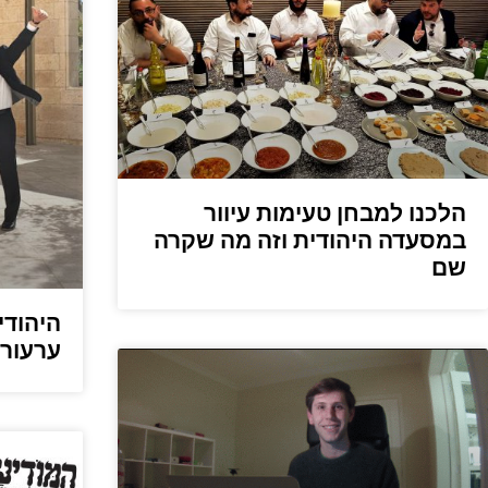
הלכנו למבחן טעימות עיוור
במסעדה היהודית וזה מה שקרה
שם
היהודי
ערעור 