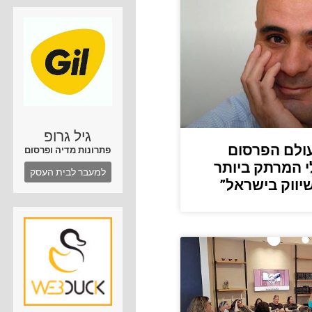
גיל גרופ
עולם הפרסום
פתרונות מדיה ופרסום
י המרתק ביותר
למעבר לבית העסק
יווק בישראל”