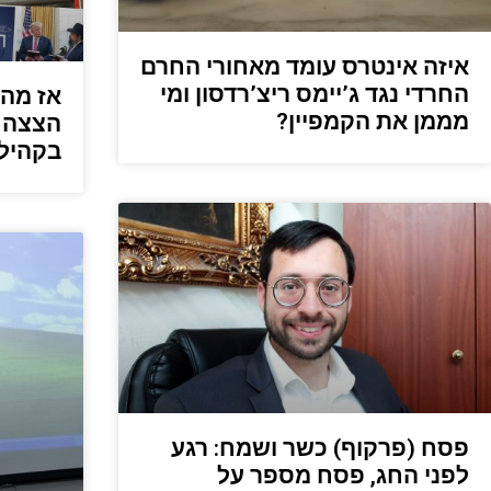
איזה אינטרס עומד מאחורי החרם
החרדי נגד ג’יימס ריצ’רדסון ומי
אז מה 
מממן את הקמפיין?
הצצה 
בקהיל
פסח (פרקוף) כשר ושמח: רגע
לפני החג, פסח מספר על