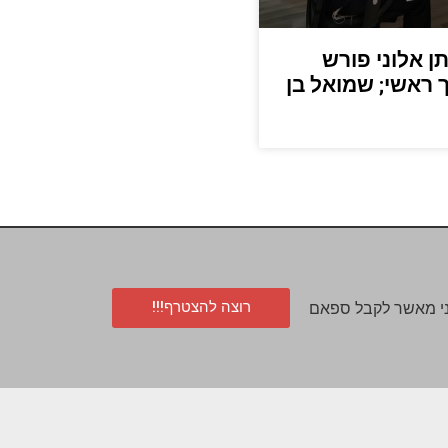
: יהונתן אלוני פורש
 ראשי; שמואל בן
רוצה להצטרף!!!
י מאשר לקבל ספאם