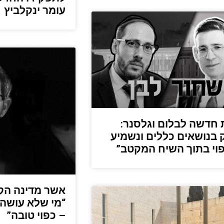
עומר ינקלביץ
 חדשה לבלום וגלסנר:
 בנושאים כללים ונשמיע
וי בתוך השיח המקטב”
אשר מדינה הקפ
“מי שלא עושה מ
– כפוי טובה”