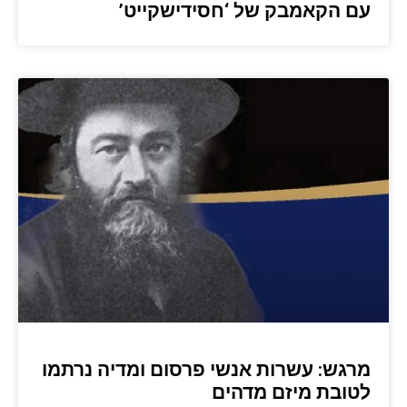
עם הקאמבק של ‘חסידישקייט’
מרגש: עשרות אנשי פרסום ומדיה נרתמו
לטובת מיזם מדהים