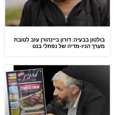
בולטון בבעיה: דורון ביינהורן עזב לטובת
מערך הניו-מדיה של נפתלי בנט