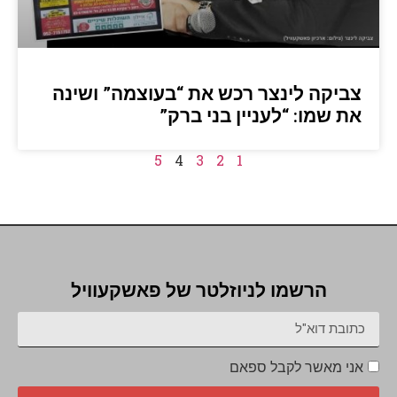
צביקה לינצר רכש את “בעוצמה” ושינה
את שמו: “לעניין בני ברק”
5
4
3
2
1
הרשמו לניוזלטר של פאשקעוויל
אני מאשר לקבל ספאם