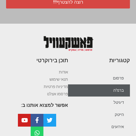
רוצה להצטרף!!!
קטגוריות
תוכן בירוקרטי
אודות
פרסום
תנאי שימוש
מדיניות פרטיות
ברנז’ה
פרסמו אצלנו
דיגיטל
אפשר למצוא אותנו ב:
הייטק
אירועים