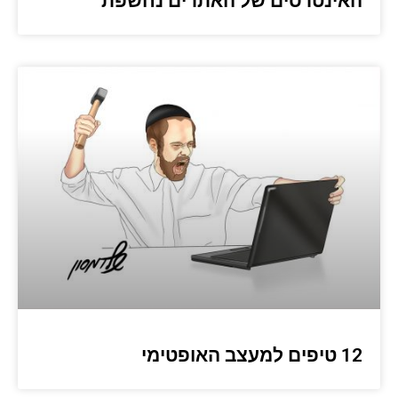
האינטרסים של האתרים נחשפת
12 טיפים למעצב האופטימי