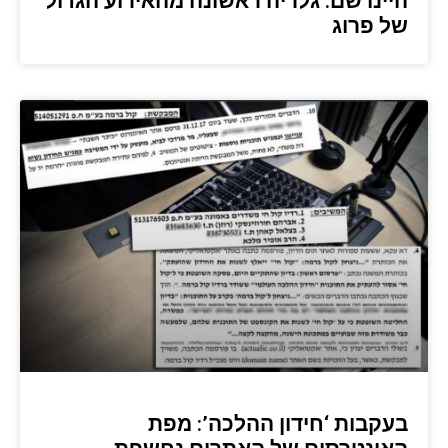
היינו שם: גלריה ראשונה מהאירוע הגדול
של פרוג
בעקבות ‘חידון ההלכה’: מפת