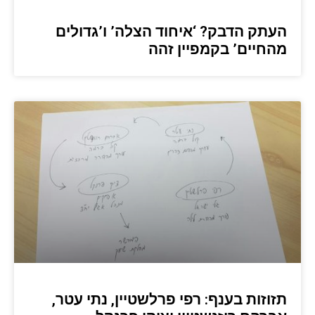
העתק הדבק? ‘איחוד הצלה’ ו’גדולים
מהחיים’ בקמפיין זהה
תזוזות בענף: רפי פרלשטיין, נתי עטר,