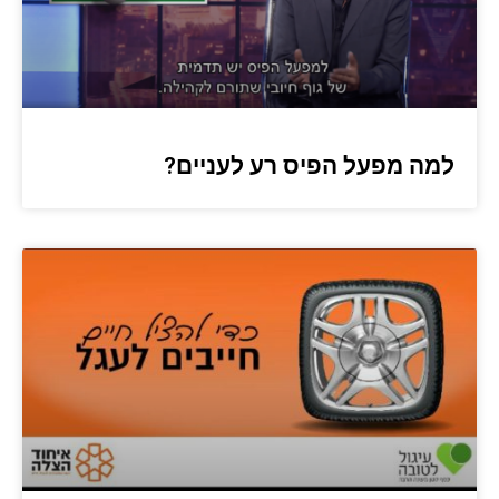
למה מפעל הפיס רע לעניים?