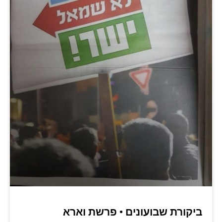
ביקורת שבועונים • פרשת וארא