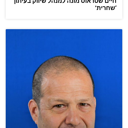
חיים שטראוס מונה למנהל שיווק בעיתון
‘שחרית’