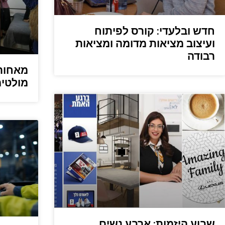
חדש ובלעדי: קורס לפיתוח
ועיצוב מציאות מדומה ומציאות
רבודה
מאחורי
מולטימ
שבוע היזמות: ארבע נשים