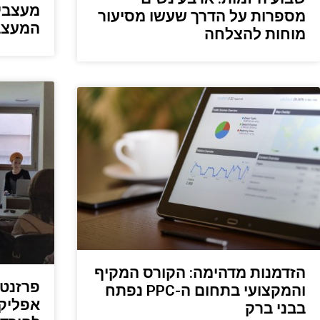
מעצבי
מספרות על הדרך שעשו מסיעור
המעצב
מוחות להצלחה
הזדמנות מדהימה: הקורס המקיף
פרזנט
והמקצועי בתחום ה-PPC נפתח
אפליקצ
בבני ברק