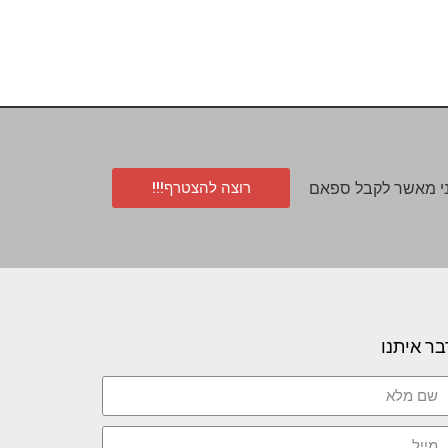
רוצה להצטרף!!!
י מאשר לקבל ספאם
בר איתנו