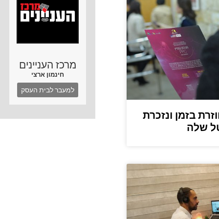
מרכז העניינים
חינמון ארצי
למעבר לבית העסק
זרת בזמן ונזכרת
טל שלה