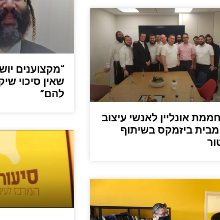
“מקצוענים יושבי
שאין סיכוי שי
להם”
ממת אונליין לאנשי עיצוב
מבית ביזמקס בשיתוף
ור