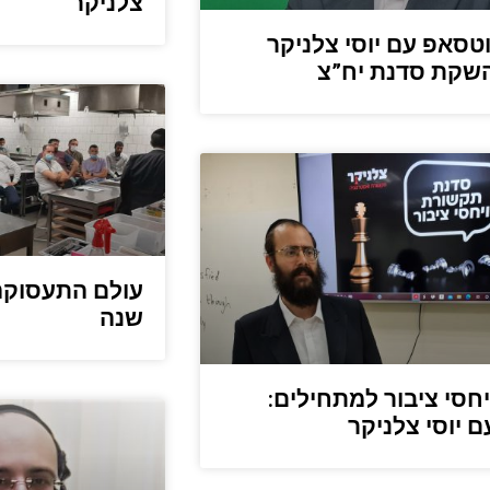
צלניקר
ווטסאפ עם יוסי צלניקר
השקת סדנת יח”צ
עולם התעסוקה
שנה
חסי ציבור למתחילים:
עם יוסי צלניקר